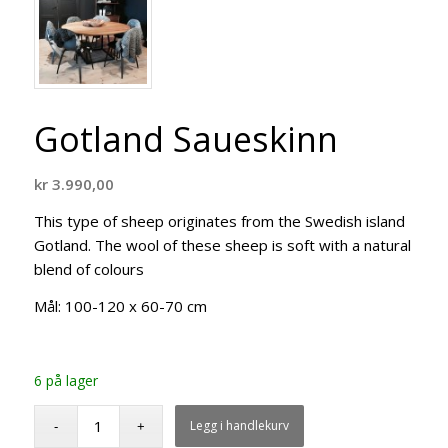
Gotland Saueskinn
kr
3.990,00
This type of sheep originates from the Swedish island
Gotland. The wool of these sheep is soft with a natural
blend of colours
Mål: 100-120 x 60-70 cm
6 på lager
Legg i handlekurv