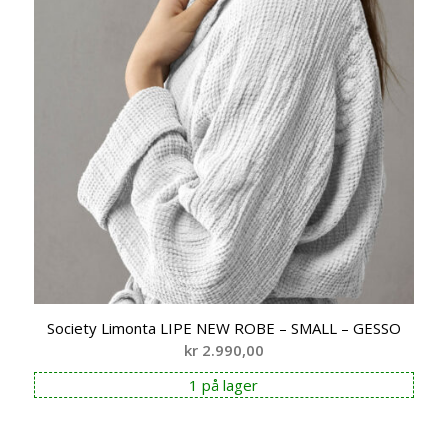
Society Limonta LIPE NEW ROBE – SMALL – GESSO
kr
2.990,00
1 på lager