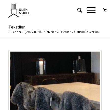
Tekstiler
Du er her:
Hjem
/
Butikk
/
Interiør
/
Tekstiler
/
Gotland Saueskinn