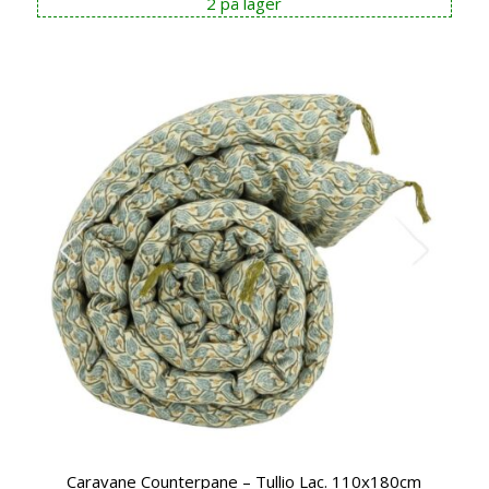
2 på lager
Caravane Counterpane – Tullio Lac. 110x180cm