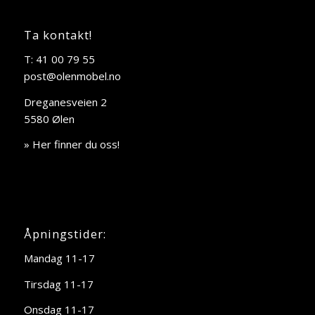
Ta kontakt!
T: 41 00 79 55
post@olenmobel.no
Dreganesveien 2
5580 Ølen
» Her finner du oss!
Åpningstider:
Mandag 11-17
Tirsdag 11-17
Onsdag 11-17