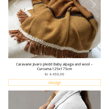
Caravane Jivaro pledd Baby alpaga and wool –
Curcuma.125x175cm
kr
4.450,00
Utsolgt