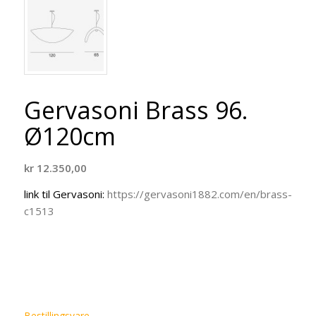
Gervasoni Brass 96.
Ø120cm
kr
12.350,00
link til Gervasoni:
https://gervasoni1882.com/en/brass-
c1513
Bestillingsvare