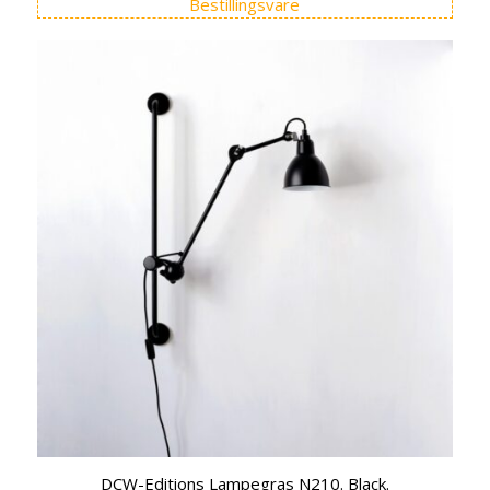
Bestillingsvare
DCW-Editions Lampegras N210. Black.