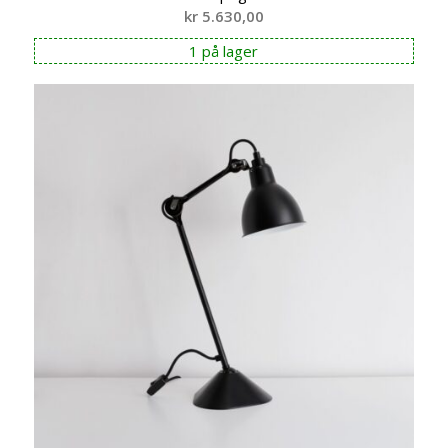
kr
5.630,00
1 på lager