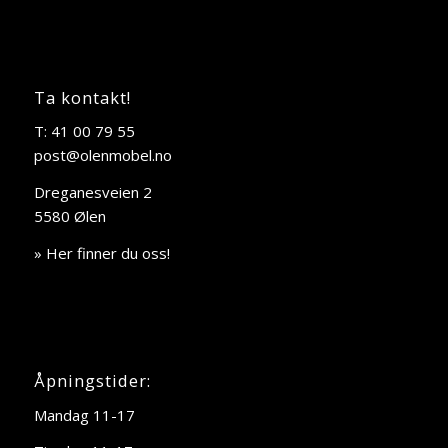
Ta kontakt!
T: 41 00 79 55
post@olenmobel.no
Dreganesveien 2
5580 Ølen
» Her finner du oss!
Åpningstider:
Mandag 11-17