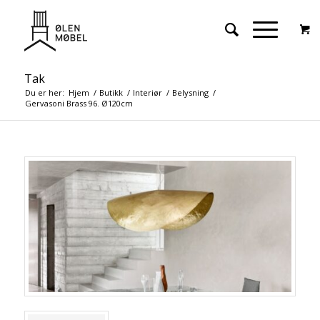
Tak
Du er her:
Hjem
/
Butikk
/
Interiør
/
Belysning
/
Gervasoni Brass 96. Ø120cm