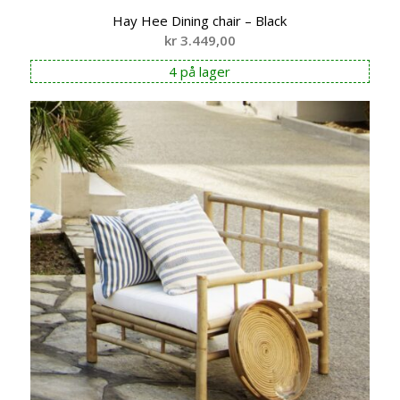
Hay Hee Dining chair – Black
kr
3.449,00
4 på lager