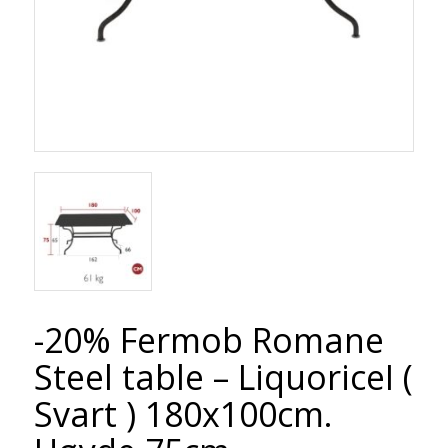
-20% Fermob Romane
Steel table – LiquoriceI (
Svart ) 180x100cm.