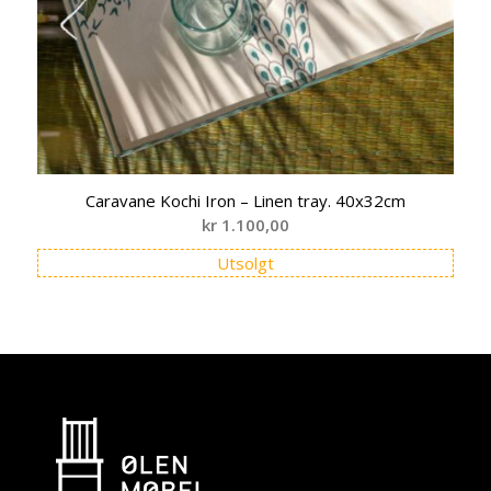
Caravane Kochi Iron – Linen tray. 40x32cm
kr
1.100,00
Utsolgt