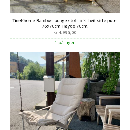
TineKhome Bambus lounge stol – inkl. hvit sitte pute.
76x70cm Høyde 70cm.
kr
4.995,00
1 på lager