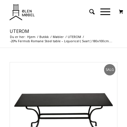
UTEROM
Du er her:
Hjem
/
Butikk
/
Møbler
/
UTEROM
/
-20% Fermob Romane Steel table – LiquoriceI ( Svart ) 180x100cm....
SALG