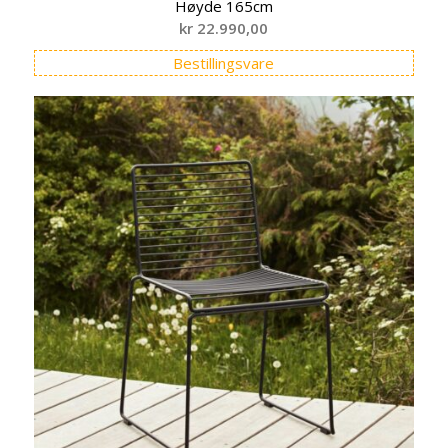
Høyde 165cm
kr
22.990,00
Bestillingsvare