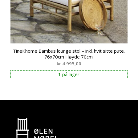
TineKhome Bambus lounge stol – inkl. hvit sitte pute.
76x70cm Høyde 70cm.
kr
4.995,00
1 på lager