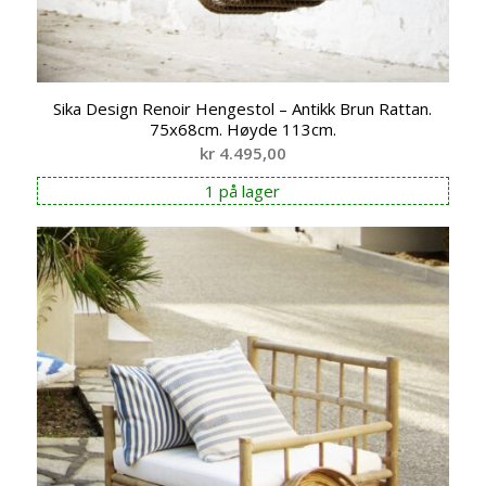
Sika Design Renoir Hengestol – Antikk Brun Rattan.
75x68cm. Høyde 113cm.
kr
4.495,00
1 på lager