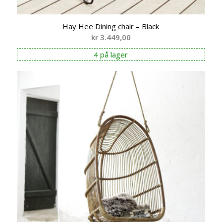
Hay Hee Dining chair – Black
kr
3.449,00
4 på lager