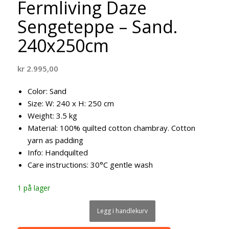
Fermliving Daze
Sengeteppe – Sand.
240x250cm
kr
2.995,00
Color:
Sand
Size:
W: 240 x H: 250 cm
Weight:
3.5 kg
Material:
100% quilted cotton chambray. Cotton
yarn as padding
Info:
Handquilted
Care instructions:
30°C gentle wash
1 på lager
Legg i handlekurv