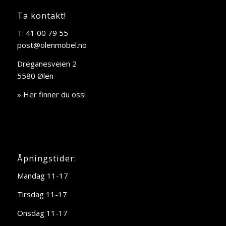
Ta kontakt!
T: 41 00 79 55
post@olenmobel.no
Dreganesveien 2
5580 Ølen
» Her finner du oss!
Åpningstider:
Mandag 11-17
Tirsdag 11-17
Onsdag 11-17