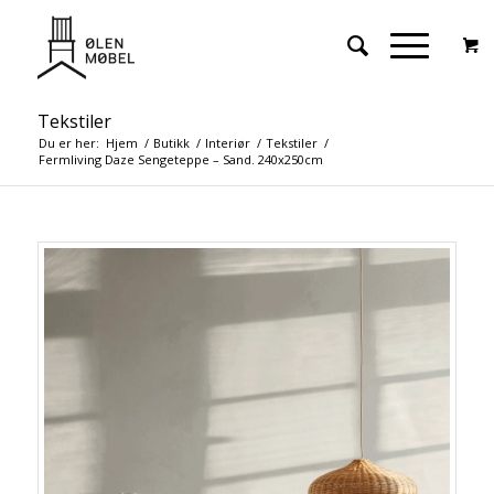
Tekstiler
Du er her:
Hjem
/
Butikk
/
Interiør
/
Tekstiler
/
Fermliving Daze Sengeteppe – Sand. 240x250cm