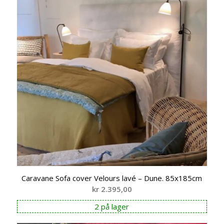
Caravane Sofa cover Velours lavé – Dune. 85x185cm
kr
2.395,00
2 på lager