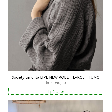
Society Limonta LIPE NEW ROBE – LARGE – FUMO
kr
3.990,00
1 på lager