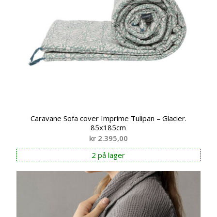
Caravane Sofa cover Imprime Tulipan – Glacier.
85x185cm
kr
2.395,00
2 på lager