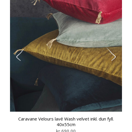
Caravane Velours lavé Wash velvet inkl. dun fyll.
40x55cm
kr
690,00