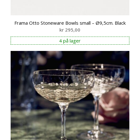
Frama Otto Stoneware Bowls small – Ø9,5cm. Black
kr
295,00
4 på lager