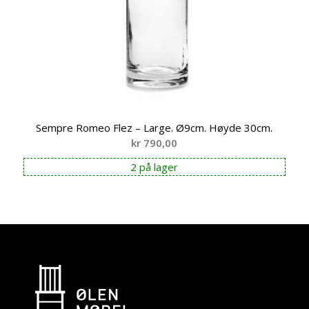
Sempre Romeo Flez – Large. Ø9cm. Høyde 30cm.
kr
790,00
2 på lager