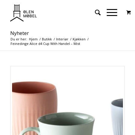
Nyheter
Du er her:
Hjem
/
Butikk
/
Interiør
/
Kjøkken
/
Feinedinge Alice d4 Cup With Handel – Mist