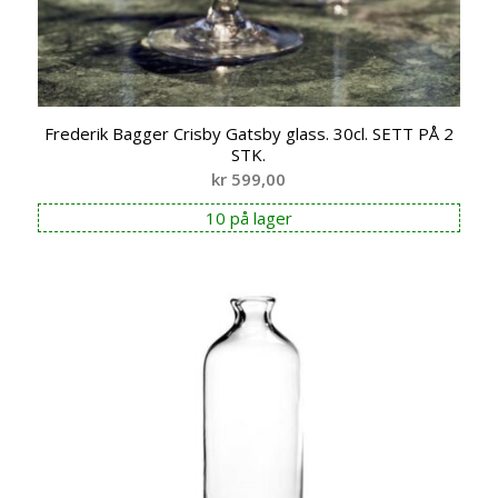
Frederik Bagger Crisby Gatsby glass. 30cl. SETT PÅ 2
STK.
kr
599,00
10 på lager