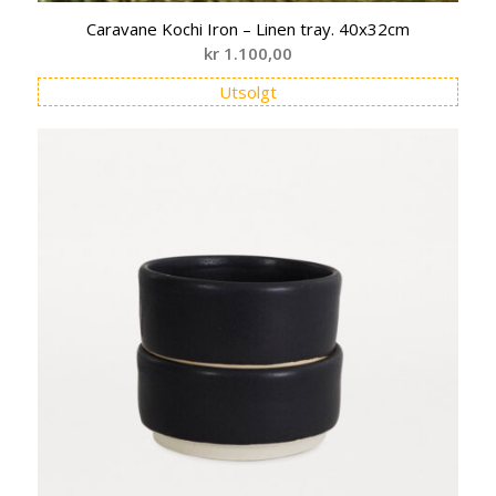
Caravane Kochi Iron – Linen tray. 40x32cm
kr
1.100,00
Utsolgt