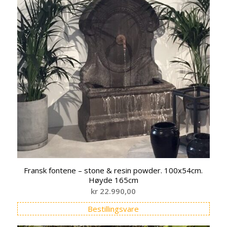
Fransk fontene – stone & resin powder. 100x54cm.
Høyde 165cm
kr
22.990,00
Bestillingsvare