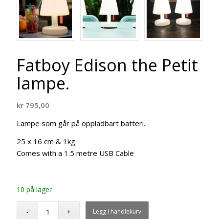
Fatboy Edison the Petit
lampe.
kr
795,00
Lampe som går på oppladbart batteri.
25 x 16 cm & 1kg.
Comes with a 1.5 metre USB Cable
10 på lager
Legg i handlekurv