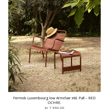
Fermob Luxembourg low Armchair inkl. Pall – RED
OCHRE.
kr
7.990,00