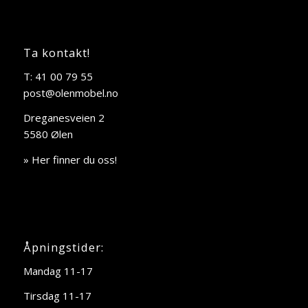
Ta kontakt!
T: 41 00 79 55
post@olenmobel.no
Dreganesveien 2
5580 Ølen
» Her finner du oss!
Åpningstider:
Mandag 11-17
Tirsdag 11-17