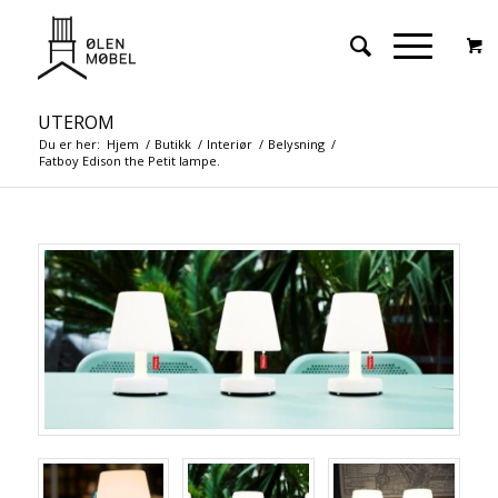
UTEROM
Du er her:
Hjem
/
Butikk
/
Interiør
/
Belysning
/
Fatboy Edison the Petit lampe.