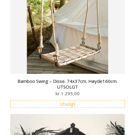
Bamboo Swing – Disse. 74x37cm. Høyde160cm.
UTSOLGT
kr
1.295,00
Utsolgt