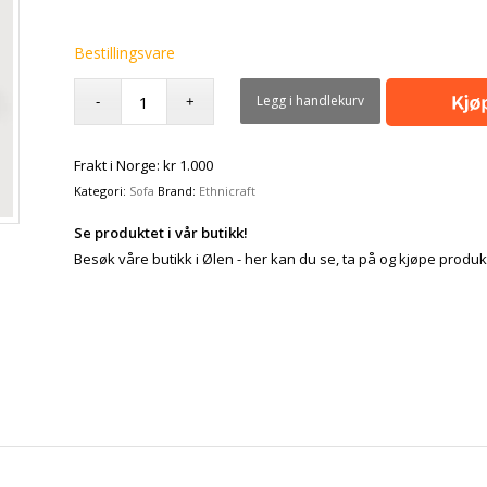
Bestillingsvare
Legg i handlekurv
Frakt i Norge: kr 1.000
Kategori:
Sofa
Brand:
Ethnicraft
Se produktet i vår butikk!
Besøk våre butikk i Ølen - her kan du se, ta på og kjøpe produk