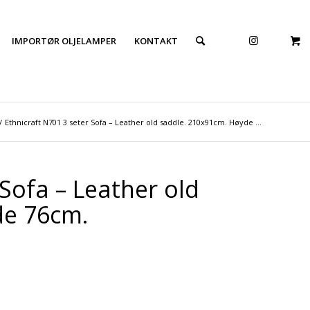
IMPORTØR OLJELAMPER
KONTAKT
/
Ethnicraft N701 3 seter Sofa – Leather old saddle. 210x91cm. Høyde ...
 Sofa – Leather old
de 76cm.