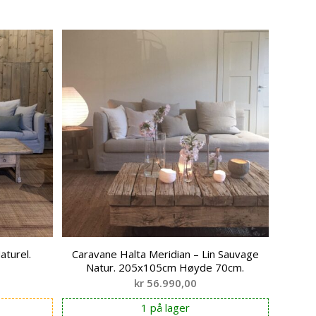
aturel.
Caravane Halta Meridian – Lin Sauvage
Natur. 205x105cm Høyde 70cm.
kr
56.990,00
1 på lager