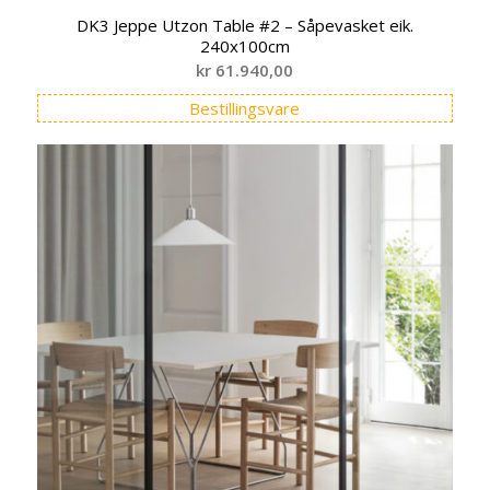
DK3 Jeppe Utzon Table #2 – Såpevasket eik.
240x100cm
kr
61.940,00
Bestillingsvare