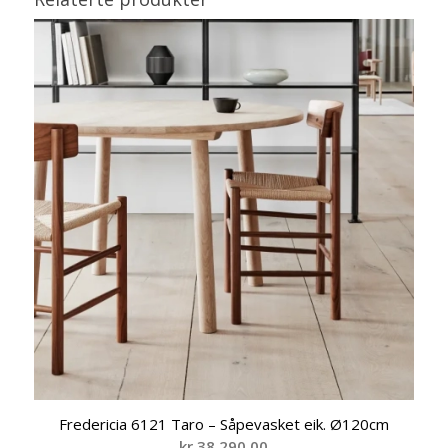
Fredericia 6121 Taro – Såpevasket eik. Ø120cm
kr
38.290,00