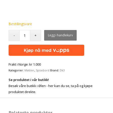
Bestillingsvare
Legg i handlekurv
Frakt i Norge: kr 1.000
Kategorier:
Møbler
,
Spisebord
Brand:
Dk3
Se produktet i vår butikk!
Besøk våre butikk i Ølen - her kan du se, ta på og kjøpe
produktet direkte.
Relaterte produkter