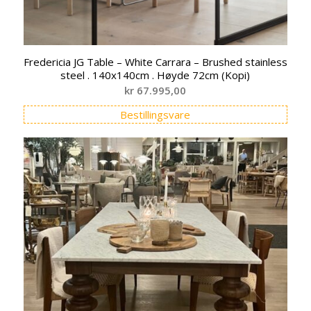
Fredericia JG Table – White Carrara – Brushed stainless
steel . 140x140cm . Høyde 72cm (Kopi)
kr
67.995,00
Bestillingsvare