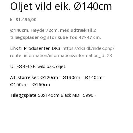
Oljet vild eik. Ø140cm
kr
81.496,00
Ø140cm. Høyde 72cm, med udtræk til 2
tillægsplader og stor kube-fod 47×47 cm.
Link til Produsenten DK3:
https://dk3.dk/index.php?
route=information/information&information_id=23
UTFØRELSE: wild oak, oljet.
Alt: størrelser: Ø120cm – Ø130cm – Ø140cm –
Ø150cm – Ø160cm
Tilleggsplate 50x140cm Black MDF 5990.-