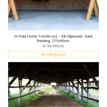
St-Paul Home Trestle no2 – Eik Såpevask -Dark
finishing. 275x90cm.
kr
98.990,00
Bestillingsvare