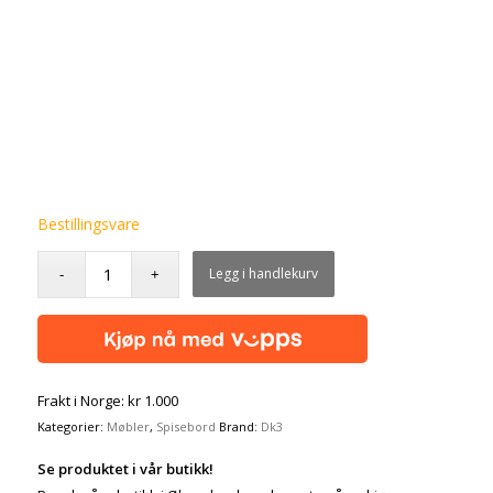
Bestillingsvare
Legg i handlekurv
Frakt i Norge: kr 1.000
Kategorier:
Møbler
,
Spisebord
Brand:
Dk3
Se produktet i vår butikk!