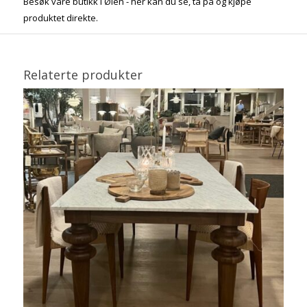
Besøk våre butikk i Ølen - her kan du se, ta på og kjøpe
produktet direkte.
Relaterte produkter