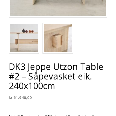
DK3 Jeppe Utzon Table
#2 – Såpevasket eik.
240x100cm
kr
61.940,00