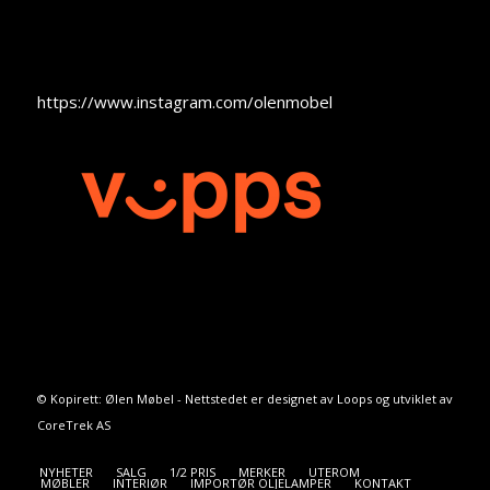
https://www.instagram.com/olenmobel
© Kopirett: Ølen Møbel - Nettstedet er designet av
Loops
og utviklet av
CoreTrek AS
NYHETER
SALG
1/2 PRIS
MERKER
UTEROM
MØBLER
INTERIØR
IMPORTØR OLJELAMPER
KONTAKT