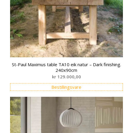
St-Paul Maximus table TA10 eik natur – Dark finishing.
240x90cm
kr
129.000,00
Bestillingsvare