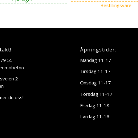
Bestillingsvare
takt!
Åpningstider:
 79 55
Mandag 11-17
enmobel.no
Tirsdag 11-17
sveien 2
Onsdag 11-17
en
Torsdag 11-17
nner du oss!
Fredag 11-18
Lørdag 11-16