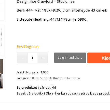
Design: Ilse Crawford – Studio Ilse
Benk 444. Mål: 185x49x96,5 cm Sittehøyde 43 cm eik
Sittepute i leather, 447M 178cm kr 6990.-
Bestillingsvare
Legg i handlekurv
Frakt i Norge: kr 1.000
Kategorier:
Benk
,
Spisesofa
Brand:
De La Espada
Se produktet i vår butikk!
Besøk våre butikk i Ølen - her kan du se, ta på og kjøpe produk