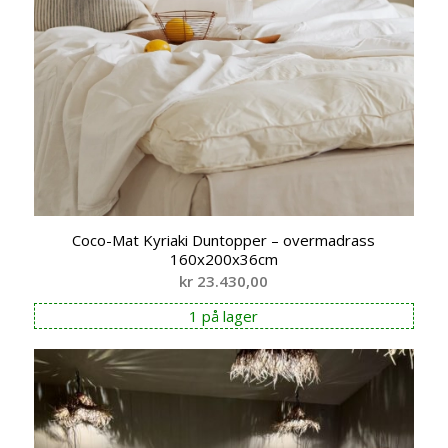
Coco-Mat Kyriaki Duntopper – overmadrass
160x200x36cm
kr
23.430,00
1 på lager