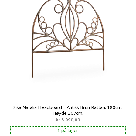
Sika Natalia Headboard – Antikk Brun Rattan. 180cm.
Høyde 207cm.
kr
5.990,00
1 på lager