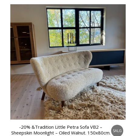
-20% &Tradition Little Petra Sofa VB2 –
SALG
Sheepskin Moonlight – Oiled Walnut. 150x80cm.