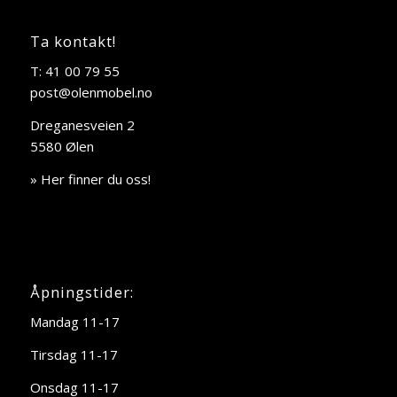
Ta kontakt!
T: 41 00 79 55
post@olenmobel.no
Dreganesveien 2
5580 Ølen
» Her finner du oss!
Åpningstider:
Mandag 11-17
Tirsdag 11-17
Onsdag 11-17