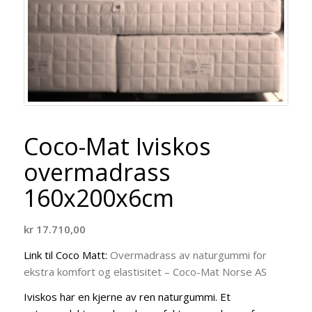
Coco-Mat Iviskos
overmadrass
160x200x6cm
kr
17.710,00
Link til Coco Matt:
Overmadrass av naturgummi for
ekstra komfort og elastisitet – Coco-Mat Norse AS
Iviskos har en kjerne av ren naturgummi. Et