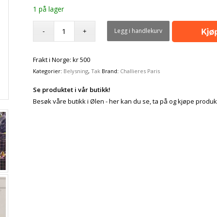
1 på lager
Legg i handlekurv
Frakt i Norge: kr 500
Kategorier:
Belysning
,
Tak
Brand:
Challieres Paris
Se produktet i vår butikk!
Besøk våre butikk i Ølen - her kan du se, ta på og kjøpe produk