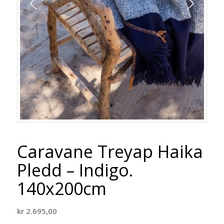
Caravane Treyap Haika
Pledd – Indigo.
140x200cm
kr
2.695,00