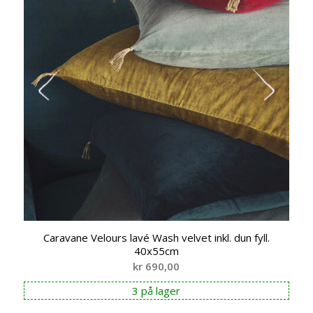
Caravane Velours lavé Wash velvet inkl. dun fyll.
40x55cm
kr
690,00
3 på lager