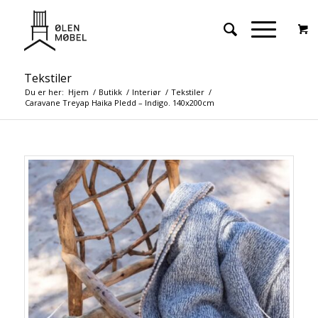
Tekstiler
Du er her:
Hjem
/
Butikk
/
Interiør
/
Tekstiler
/
Caravane Treyap Haika Pledd – Indigo. 140x200cm