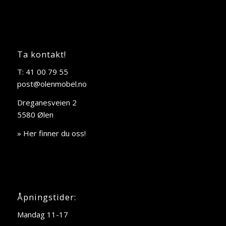
Ta kontakt!
T: 41 00 79 55
post@olenmobel.no
Dreganesveien 2
5580 Ølen
» Her finner du oss!
Åpningstider:
Mandag 11-17