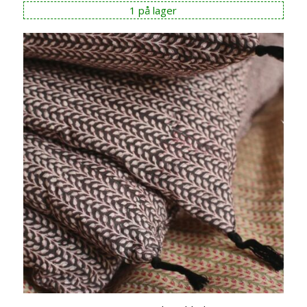
1 på lager