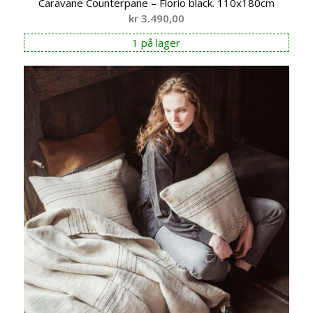
Caravane Counterpane – Florio black. 110x180cm
kr
3.490,00
1 på lager