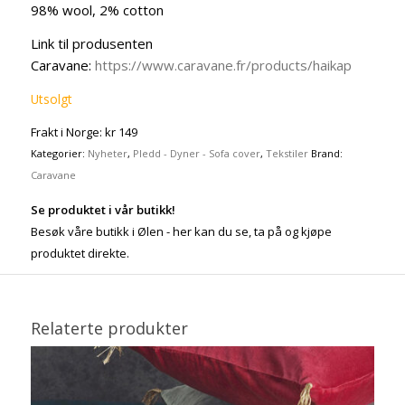
98% wool, 2% cotton
Link til produsenten
Caravane:
https://www.caravane.fr/products/haikap
Utsolgt
Frakt i Norge: kr 149
Kategorier:
Nyheter
,
Pledd - Dyner - Sofa cover
,
Tekstiler
Brand:
Caravane
Se produktet i vår butikk!
Besøk våre butikk i Ølen - her kan du se, ta på og kjøpe
produktet direkte.
Relaterte produkter