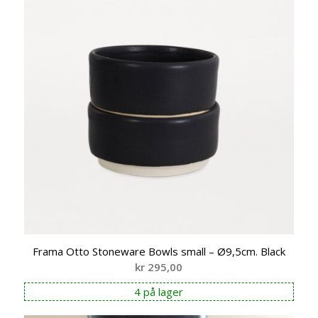
Frama Otto Stoneware Bowls small – Ø9,5cm. Black
kr
295,00
4 på lager