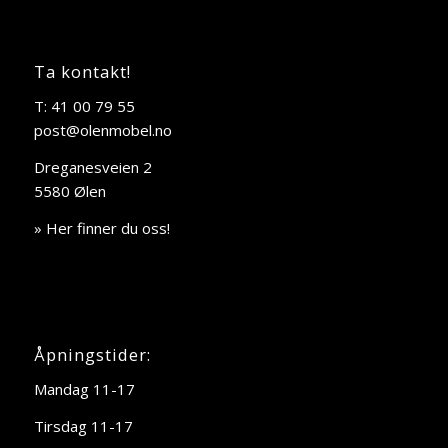
Ta kontakt!
T: 41 00 79 55
post@olenmobel.no
Dreganesveien 2
5580 Ølen
» Her finner du oss!
Åpningstider:
Mandag 11-17
Tirsdag 11-17