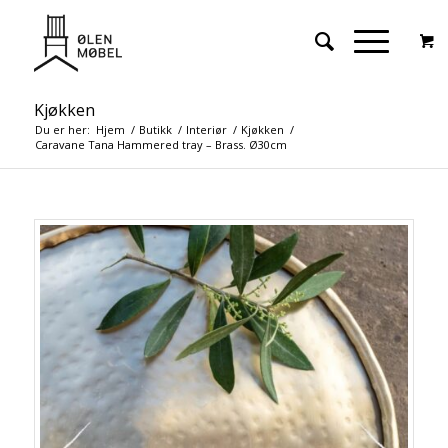
Kjøkken
Du er her:
Hjem
/
Butikk
/
Interiør
/
Kjøkken
/
Caravane Tana Hammered tray – Brass. Ø30cm