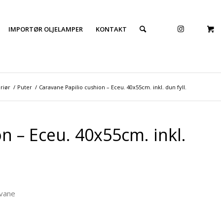
IMPORTØR OLJELAMPER
KONTAKT
eriør
/
Puter
/
Caravane Papilio cushion – Eceu. 40x55cm. inkl. dun fyll.
n – Eceu. 40x55cm. inkl.
avane