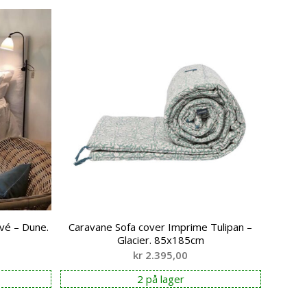
vé – Dune.
Caravane Sofa cover Imprime Tulipan –
Glacier. 85x185cm
kr
2.395,00
2 på lager