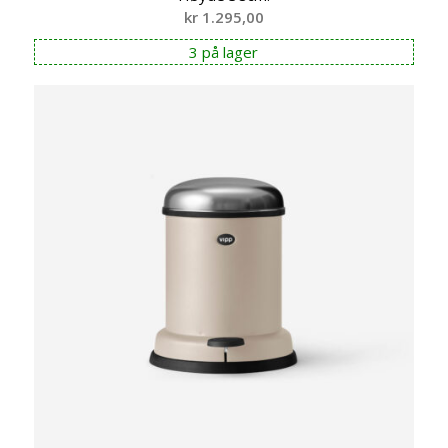
kr
1.295,00
3 på lager