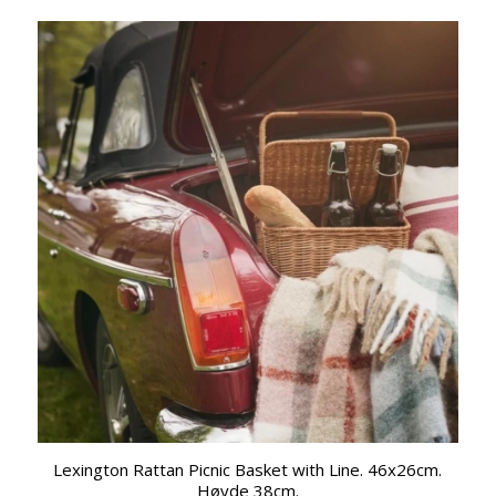
Lexington Rattan Picnic Basket with Line. 46x26cm.
Høyde 38cm.