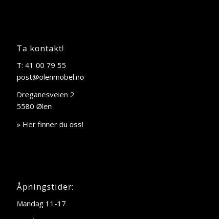
Ta kontakt!
T: 41 00 79 55
post@olenmobel.no
Dreganesveien 2
5580 Ølen
» Her finner du oss!
Åpningstider:
Mandag 11-17