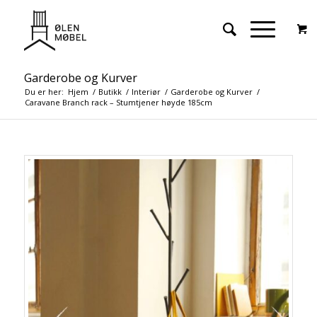
Garderobe og Kurver
Du er her:
Hjem
/
Butikk
/
Interiør
/
Garderobe og Kurver
/
Caravane Branch rack – Stumtjener høyde 185cm