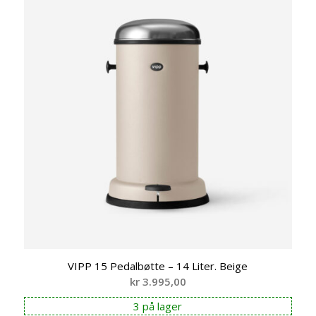
VIPP 15 Pedalbøtte – 14 Liter. Beige
kr
3.995,00
3 på lager