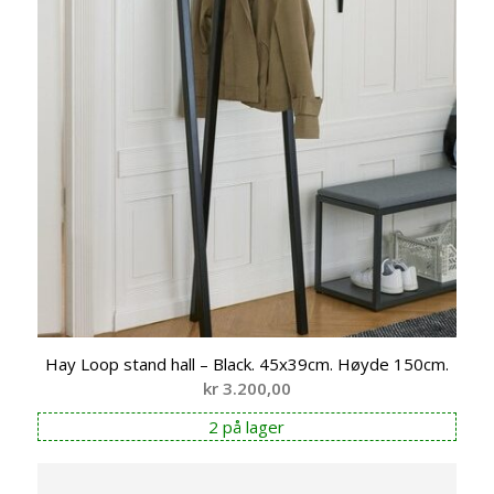
Hay Loop stand hall – Black. 45x39cm. Høyde 150cm.
kr
3.200,00
2 på lager