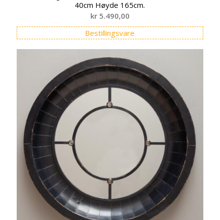
40cm Høyde 165cm.
kr
5.490,00
Bestillingsvare