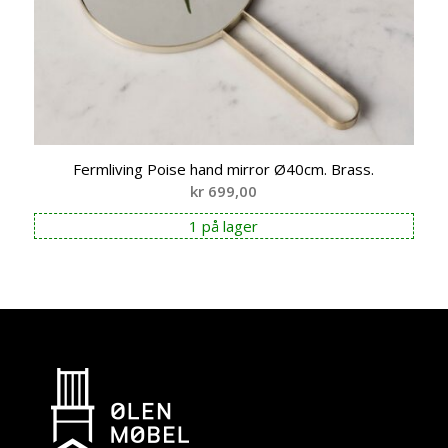
Fermliving Poise hand mirror Ø40cm. Brass.
kr
699,00
1 på lager