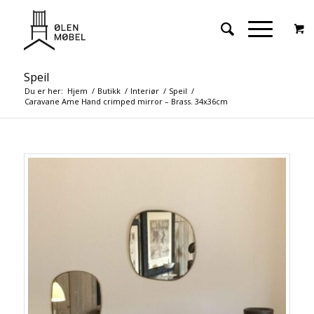
Speil
Du er her:
Hjem
/
Butikk
/
Interiør
/
Speil
/
Caravane Ame Hand crimped mirror – Brass. 34x36cm