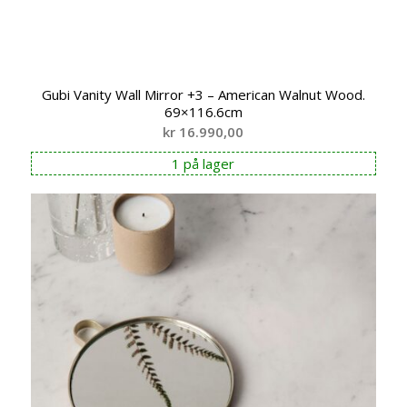
Gubi Vanity Wall Mirror +3 – American Walnut Wood.
69×116.6cm
kr
16.990,00
1 på lager