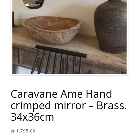
Caravane Ame Hand
crimped mirror – Brass.
34x36cm
kr
1.795,00