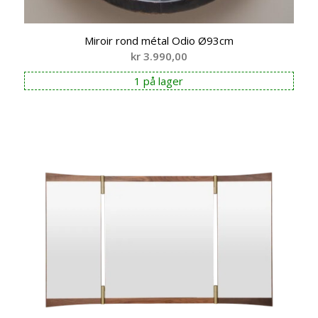
Miroir rond métal Odio Ø93cm
kr
3.990,00
1 på lager