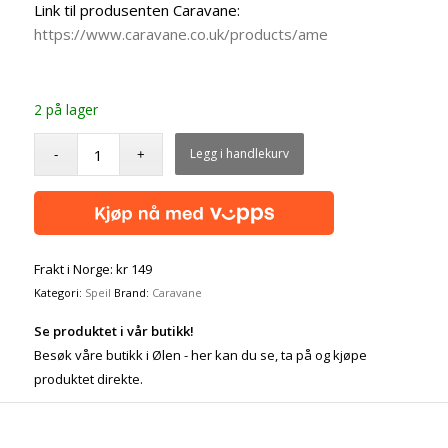
Link til produsenten Caravane:
https://www.caravane.co.uk/products/ame
2 på lager
Legg i handlekurv
Frakt i Norge: kr 149
Kategori:
Speil
Brand:
Caravane
Se produktet i vår butikk!
Besøk våre butikk i Ølen - her kan du se, ta på og kjøpe
produktet direkte.