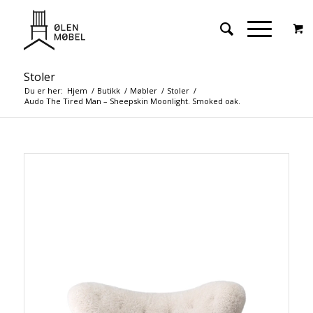
Stoler
Du er her:
Hjem
/
Butikk
/
Møbler
/
Stoler
/
Audo The Tired Man – Sheepskin Moonlight. Smoked oak.