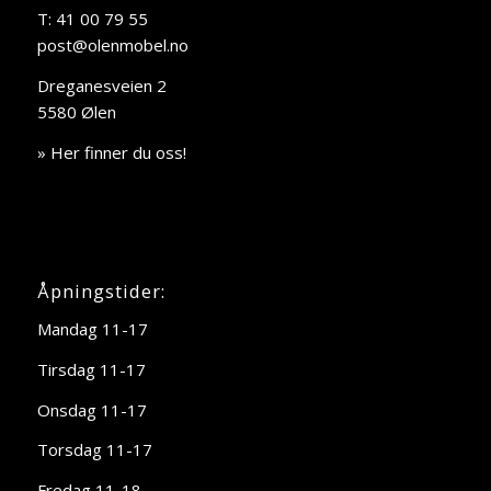
T: 41 00 79 55
post@olenmobel.no
Dreganesveien 2
5580 Ølen
» Her finner du oss!
Åpningstider:
Mandag 11-17
Tirsdag 11-17
Onsdag 11-17
Torsdag 11-17
Fredag 11-18