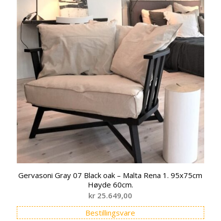
Gervasoni Gray 07 Black oak – Malta Rena 1. 95x75cm
Høyde 60cm.
kr
25.649,00
Bestillingsvare