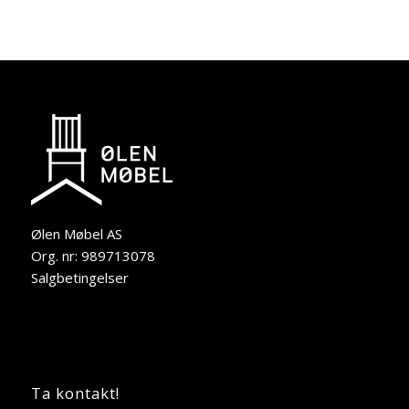
Ølen Møbel AS
Org. nr: 989713078
Salgbetingelser
Ta kontakt!