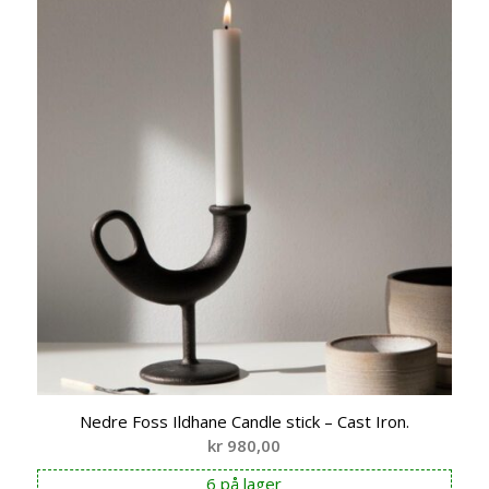
Nedre Foss Ildhane Candle stick – Cast Iron.
kr
980,00
6 på lager