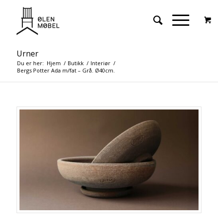
Urner
Du er her:
Hjem
/
Butikk
/
Interiør
/
Bergs Potter Ada m/fat – Grå. Ø40cm.