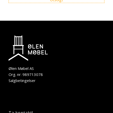
Ølen Møbel AS
Org. nr: 989713078
Salgbetingelser
Ta kontakt!