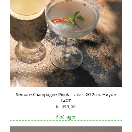
Sempre Champagne Pinok – clear. Ø12cm. Høyde
12cm
kr
495,00
6 på lager