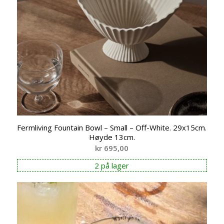
Fermliving Fountain Bowl – Small – Off-White. 29x15cm.
Høyde 13cm.
kr
695,00
2 på lager