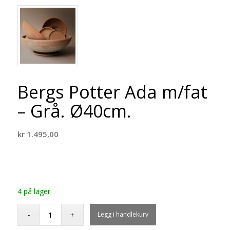
Bergs Potter Ada m/fat
– Grå. Ø40cm.
kr
1.495,00
4 på lager
Legg i handlekurv