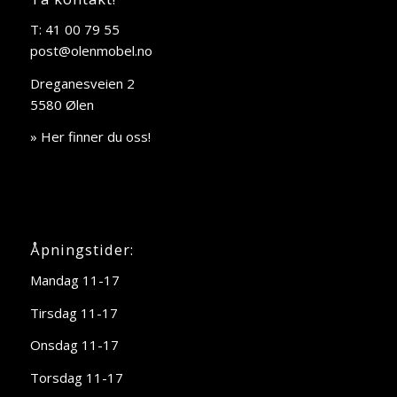
T: 41 00 79 55
post@olenmobel.no
Dreganesveien 2
5580 Ølen
» Her finner du oss!
Åpningstider:
Mandag 11-17
Tirsdag 11-17
Onsdag 11-17
Torsdag 11-17