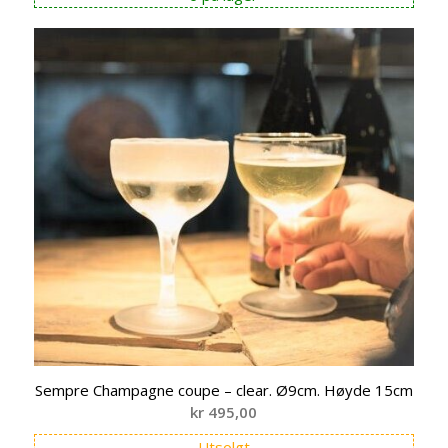
Sempre Champagne coupe – clear. Ø9cm. Høyde 15cm
kr
495,00
Utsolgt