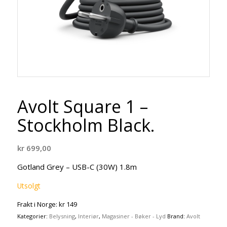
Avolt Square 1 –
Stockholm Black.
kr
699,00
Gotland Grey – USB-C (30W) 1.8m
Utsolgt
Frakt i Norge: kr 149
Kategorier:
Belysning
,
Interiør
,
Magasiner - Bøker - Lyd
Brand:
Avolt