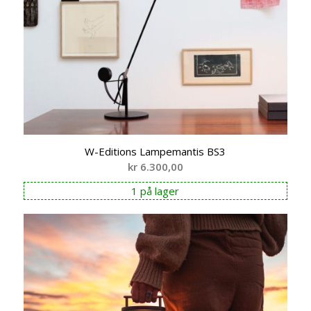
W-Editions Lampemantis BS3
kr
6.300,00
1 på lager