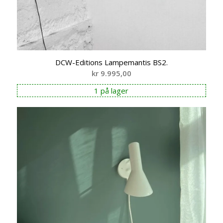
DCW-Editions Lampemantis BS2.
kr
9.995,00
1 på lager