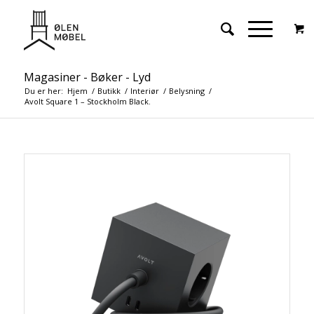
Magasiner - Bøker - Lyd
Du er her:
Hjem
/
Butikk
/
Interiør
/
Belysning
/
Avolt Square 1 – Stockholm Black.