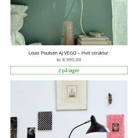
Louis Poulsen AJ VEGG – Hvit struktur.
kr
8.995,00
2 på lager