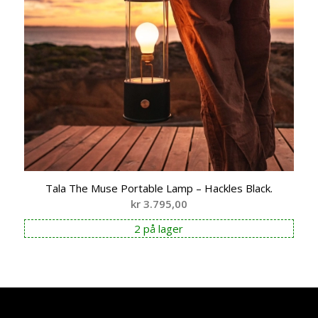
Tala The Muse Portable Lamp – Hackles Black.
kr
3.795,00
2 på lager