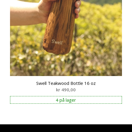
Swell Teakwood Bottle 16 oz
kr
490,00
4 på lager