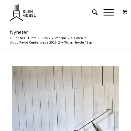
Nyheter
Du er her:
Hjem
/
Butikk
/
Interiør
/
Kjøkken
/
Audo Pavot Centerpiece 2026. 24x48cm. Høyde 13cm