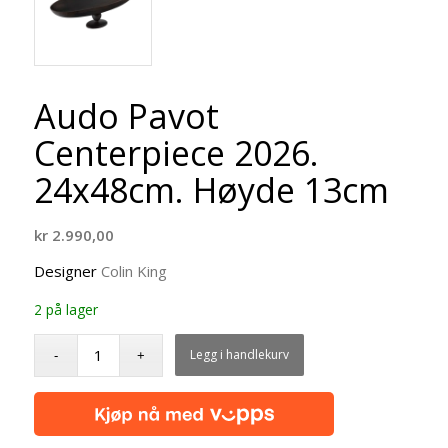
Audo Pavot
Centerpiece 2026.
24x48cm. Høyde 13cm
kr
2.990,00
Designer
Colin King
2 på lager
Legg i handlekurv