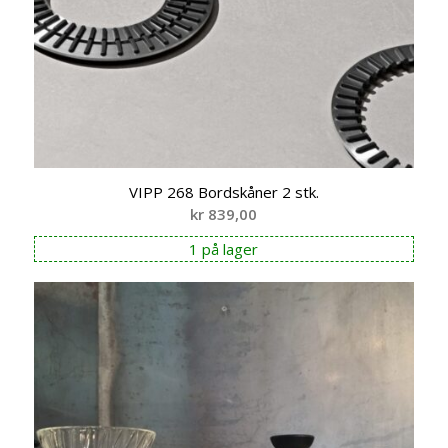
VIPP 268 Bordskåner 2 stk.
kr
839,00
1 på lager