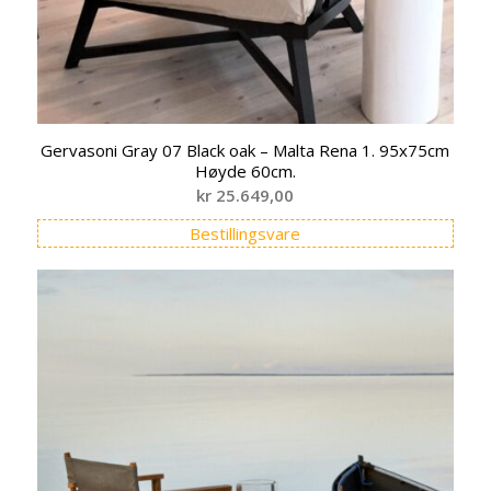
Gervasoni Gray 07 Black oak – Malta Rena 1. 95x75cm
Høyde 60cm.
kr
25.649,00
Bestillingsvare