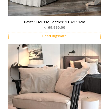
Baxter Housse Leather. 110x113cm
kr
69.995,00
Bestillingsvare