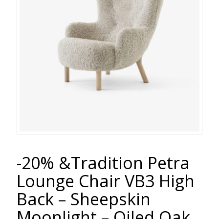
-20% &Tradition Petra
Lounge Chair VB3 High
Back – Sheepskin
Moonlight – Oiled Oak.