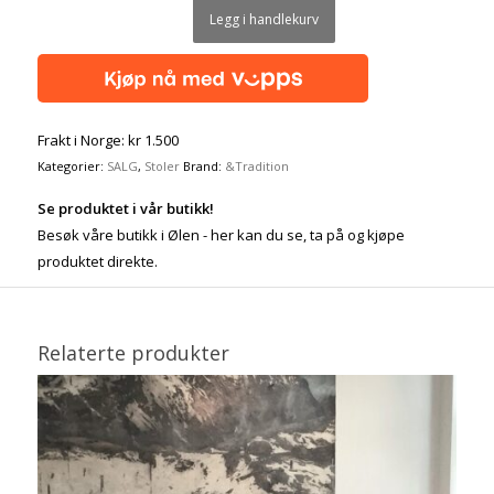
Legg i handlekurv
Frakt i Norge: kr 1.500
Kategorier:
SALG
,
Stoler
Brand:
&Tradition
Se produktet i vår butikk!
Besøk våre butikk i Ølen - her kan du se, ta på og kjøpe
produktet direkte.
Relaterte produkter