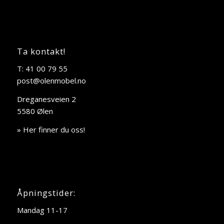
Ta kontakt!
T: 41 00 79 55
post@olenmobel.no
Dreganesveien 2
5580 Ølen
» Her finner du oss!
Åpningstider:
Mandag 11-17