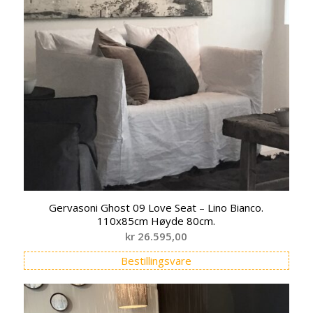
Gervasoni Ghost 09 Love Seat – Lino Bianco.
110x85cm Høyde 80cm.
kr
26.595,00
Bestillingsvare