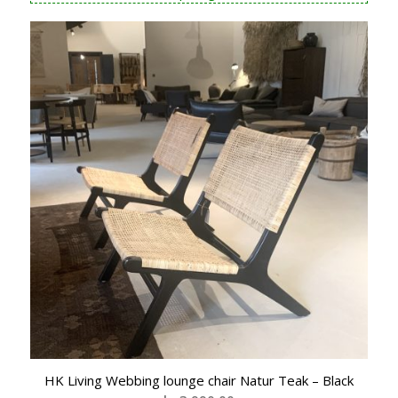
var:
er:
kr 19.590,00.
kr 16.650,00.
HK Living Webbing lounge chair Natur Teak – Black