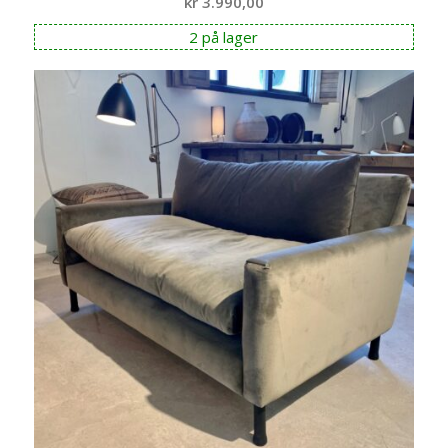
kr
3.990,00
2 på lager