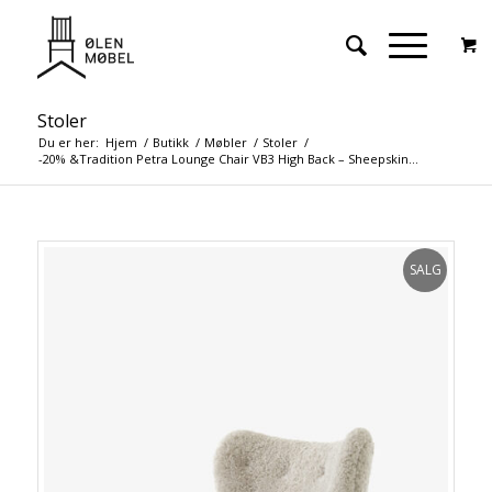
Stoler
Du er her:
Hjem
/
Butikk
/
Møbler
/
Stoler
/
-20% &Tradition Petra Lounge Chair VB3 High Back – Sheepskin...
SALG