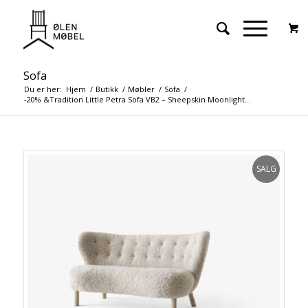
Sofa
Du er her:
Hjem
/
Butikk
/
Møbler
/
Sofa
/
-20% &Tradition Little Petra Sofa VB2 – Sheepskin Moonlight...
SALG