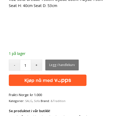
Seat H: 40cm Seat D: 53cm
1 på lager
Legg i handlekurv
Frakt i Norge: kr 1.000
Kategorier:
SALG
,
Sofa
Brand:
&Tradition
Se produktet i vår butikk!