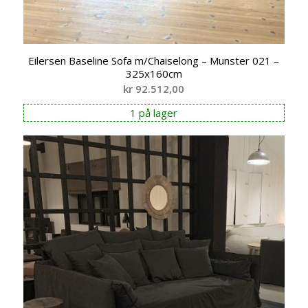
Eilersen Baseline Sofa m/Chaiselong – Munster 021 –
325x160cm
kr
92.512,00
1 på lager