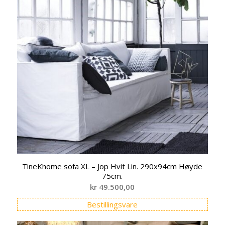
TineKhome sofa XL – Jop Hvit Lin. 290x94cm Høyde
75cm.
kr
49.500,00
Bestillingsvare