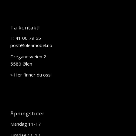
Ta kontakt!
T: 41 00 79 55
post@olenmobel.no
Dreganesveien 2
5580 Ølen
» Her finner du oss!
Åpningstider:
Mandag 11-17
Tirsdag 11-17