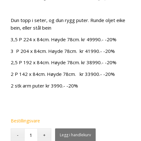
Dun topp i seter, og dun rygg puter. Runde oljet eike
bein, eller stål bein
3,5 P 224 x 84cm. Høyde 78cm. kr 49990.- -20%
3 P 204 x 84cm. Høyde 78cm. kr 41990.- -20%
2,5 P 192 x 84cm. Høyde 78cm. kr 38990.- -20%
2 P 142 x 84cm. Høyde 78cm. kr 33900.- -20%
2 stk arm puter kr 3990.- -20%
Bestillingsvare
Legg i handlekurv