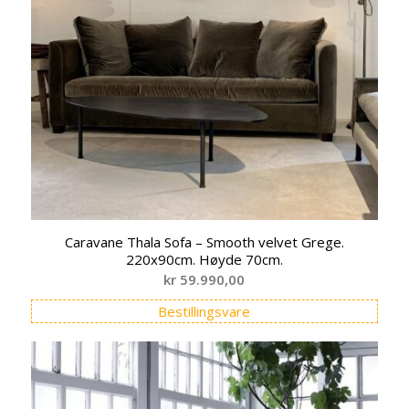
Caravane Thala Sofa – Smooth velvet Grege.
220x90cm. Høyde 70cm.
kr
59.990,00
Bestillingsvare