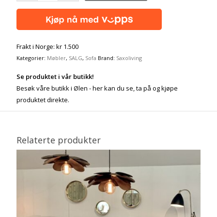
Frakt i Norge: kr 1.500
Kategorier:
Møbler
,
SALG
,
Sofa
Brand:
Saxoliving
Se produktet i vår butikk!
Besøk våre butikk i Ølen - her kan du se, ta på og kjøpe
produktet direkte.
Relaterte produkter