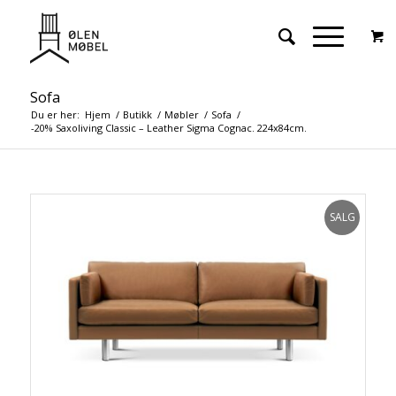
Sofa
Du er her:
Hjem
/
Butikk
/
Møbler
/
Sofa
/
-20% Saxoliving Classic – Leather Sigma Cognac. 224x84cm.
SALG