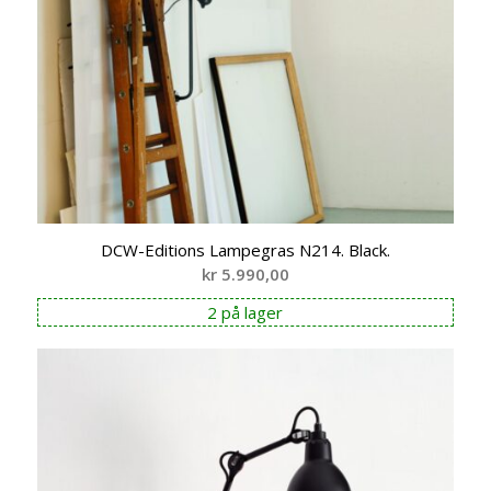
DCW-Editions Lampegras N214. Black.
kr
5.990,00
2 på lager