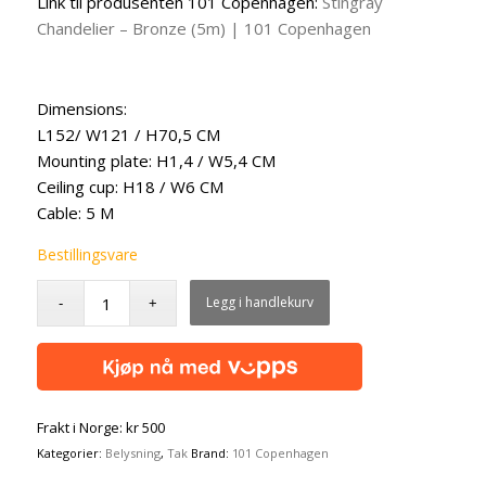
Link til produsenten 101 Copenhagen:
Stingray
Chandelier – Bronze (5m) | 101 Copenhagen
Dimensions:
L152/ W121 / H70,5 CM
Mounting plate: H1,4 / W5,4 CM
Ceiling cup: H18 / W6 CM
Cable: 5 M
Bestillingsvare
Legg i handlekurv
Frakt i Norge: kr 500
Kategorier:
Belysning
,
Tak
Brand:
101 Copenhagen