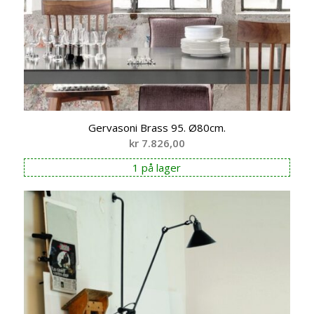
Gervasoni Brass 95. Ø80cm.
kr
7.826,00
1 på lager