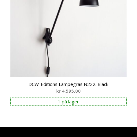
DCW-Editions Lampegras N222. Black
kr
4.595,00
1 på lager