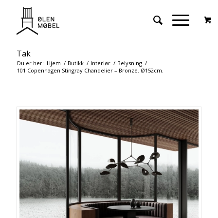
Tak
Du er her:
Hjem
/
Butikk
/
Interiør
/
Belysning
/
101 Copenhagen Stingray Chandelier – Bronze. Ø152cm.