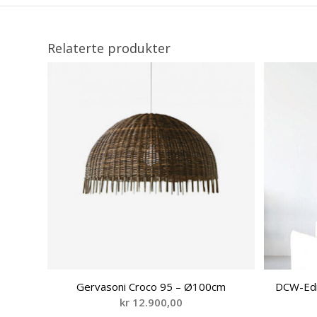
Relaterte produkter
Gervasoni Croco 95 – Ø100cm
DCW-Edi
kr
12.900,00