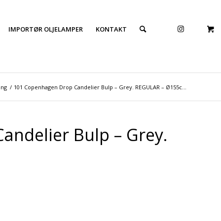
IMPORTØR OLJELAMPER
KONTAKT
ing
/
101 Copenhagen Drop Candelier Bulp – Grey. REGULAR – Ø155c...
ndelier Bulp – Grey.