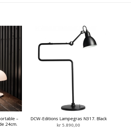
ortable –
DCW-Editions Lampegras N317. Black
yde 24cm.
kr
5.890,00