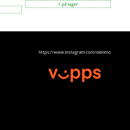
1 på lager
https://www.instagram.com/olenmobel