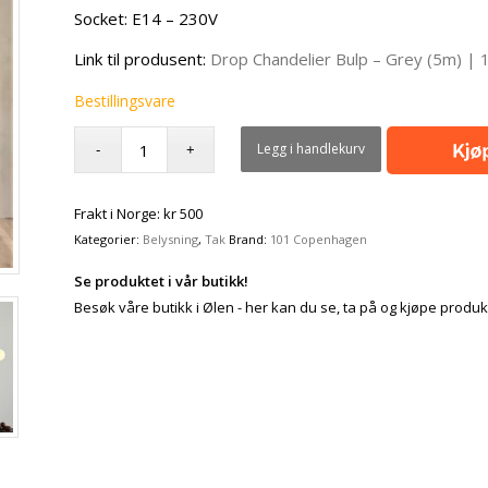
Socket: E14 – 230V
Link til produsent:
Drop Chandelier Bulp – Grey (5m) |
Bestillingsvare
Legg i handlekurv
Frakt i Norge: kr 500
Kategorier:
Belysning
,
Tak
Brand:
101 Copenhagen
Se produktet i vår butikk!
Besøk våre butikk i Ølen - her kan du se, ta på og kjøpe produk