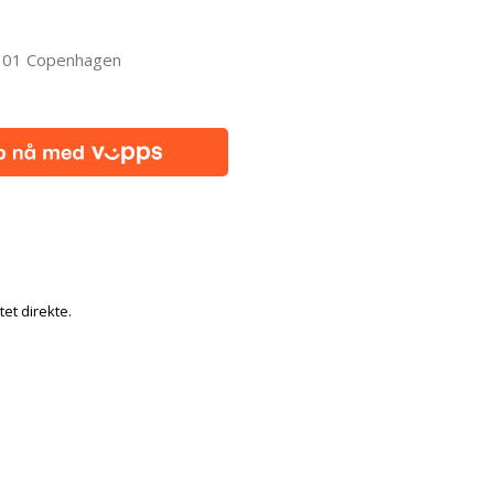
 101 Copenhagen
tet direkte.