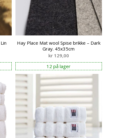
 Lin
Hay Place Mat wool Spise brikke – Dark
Gray. 45x35cm
kr
129,00
12 på lager