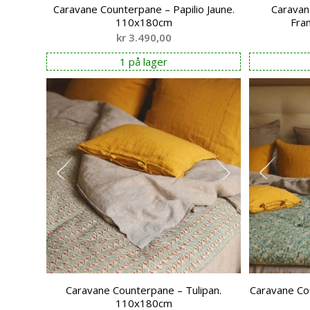
Caravane Counterpane – Papilio Jaune.
Caravan
110x180cm
Fra
kr
3.490,00
1 på lager
Caravane Counterpane – Tulipan.
Caravane Cou
110x180cm