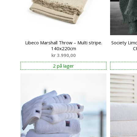
Libeco Marshall Throw – Multi stripe.
Society Li
140x220cm
C
kr
3.990,00
2 på lager