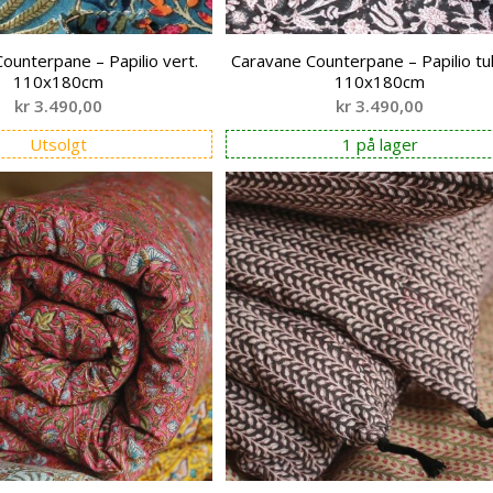
ounterpane – Papilio vert.
Caravane Counterpane – Papilio tul
110x180cm
110x180cm
kr
3.490,00
kr
3.490,00
Utsolgt
1 på lager