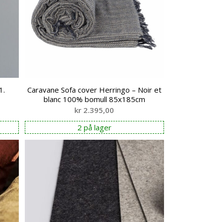
1.
Caravane Sofa cover Herringo – Noir et
blanc 100% bomull 85x185cm
kr
2.395,00
2 på lager