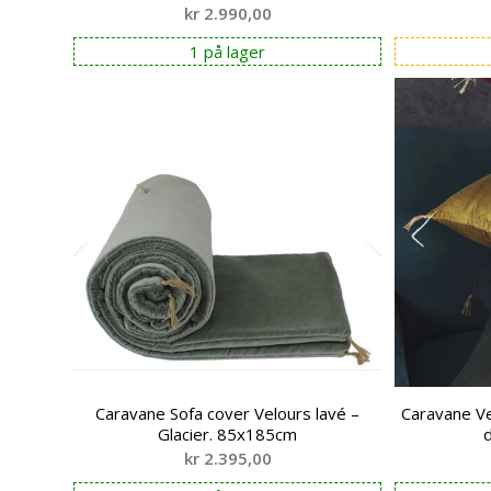
kr
2.990,00
1 på lager
Caravane Sofa cover Velours lavé –
Caravane Ve
Glacier. 85x185cm
kr
2.395,00