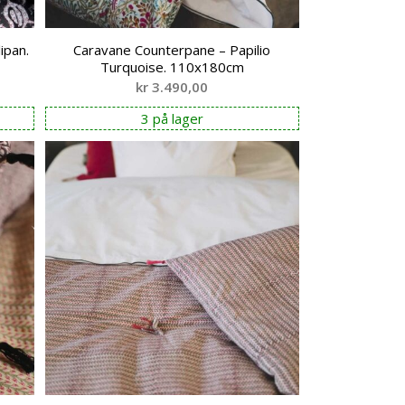
ipan.
Caravane Counterpane – Papilio
Turquoise. 110x180cm
kr
3.490,00
3 på lager