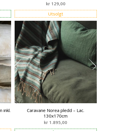
kr
129,00
Utsolgt
 inkl.
Caravane Norea pledd – Lac.
130x170cm
kr
1.895,00