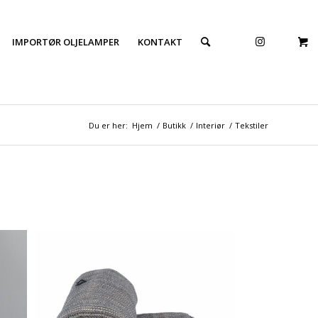
IMPORTØR OLJELAMPER
KONTAKT
Du er her:
Hjem
/
Butikk
/
Interiør
/
Tekstiler