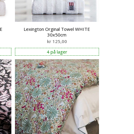
TE
Lexington Orginal Towel WHITE
30x50cm
kr
125,00
4 på lager