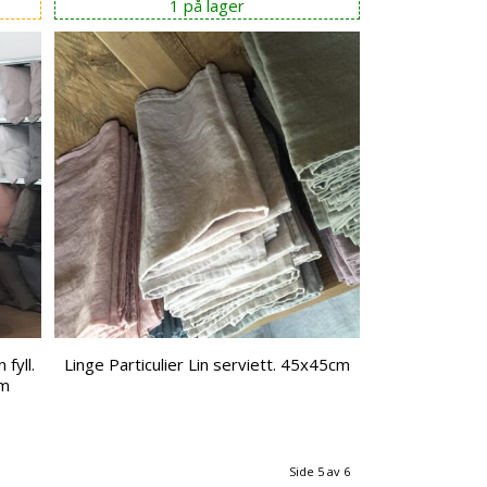
1 på lager
 fyll.
Linge Particulier Lin serviett. 45x45cm
cm
Side 5 av 6