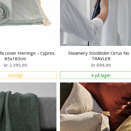
fa cover Herringo – Cypres.
Steamery Stockholm Cirrus No 
85x185cm
TRAVLER
kr
2.395,00
kr
699,00
Utsolgt
4 på lager