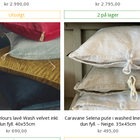
kr
2.990,00
kr
2.795,00
Utsolgt
2 på lager
lours lavé Wash velvet inkl.
Caravane Selena pute i washed linen
dun fyll. 40x55cm
dun fyll. – Neige. 35x45cm
kr
690,00
kr
495,00