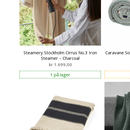
Steamery Stockholm Cirrus No.3 Iron
Caravane So
Steamer – Charcoal
kr
1.699,00
1 på lager