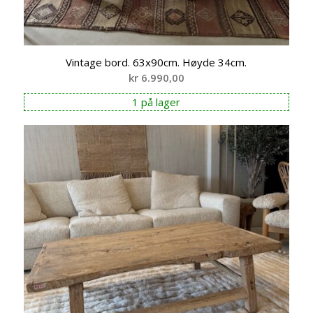
Vintage bord. 63x90cm. Høyde 34cm.
kr
6.990,00
1 på lager