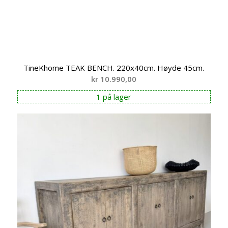
TineKhome TEAK BENCH. 220x40cm. Høyde 45cm.
kr
10.990,00
1 på lager