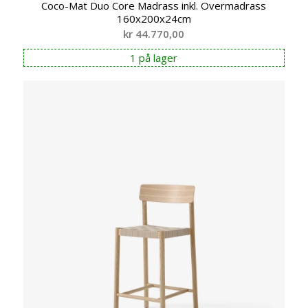
Coco-Mat Duo Core Madrass inkl. Overmadrass
160x200x24cm
kr
44.770,00
1 på lager