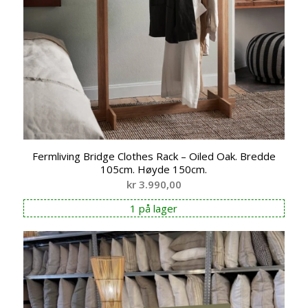
Fermliving Bridge Clothes Rack – Oiled Oak. Bredde
105cm. Høyde 150cm.
kr
3.990,00
1 på lager