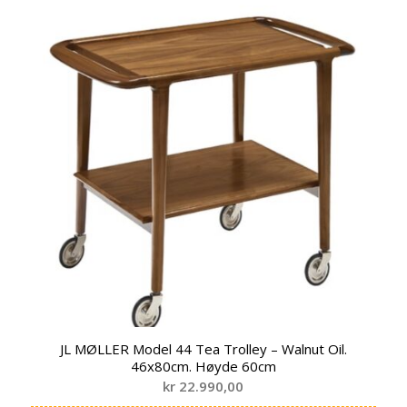
JL MØLLER Model 44 Tea Trolley – Walnut Oil.
46x80cm. Høyde 60cm
kr
22.990,00