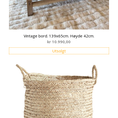
Vintage bord. 139x65cm. Høyde 42cm.
kr
10.990,00
Utsolgt