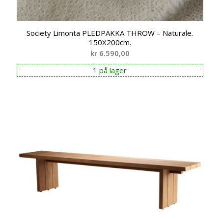
Society Limonta PLEDPAKKA THROW – Naturale.
150X200cm.
kr
6.590,00
1 på lager