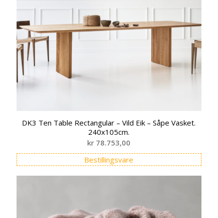
DK3 Ten Table Rectangular – Vild Eik – Såpe Vasket.
240x105cm.
kr
78.753,00
Bestillingsvare