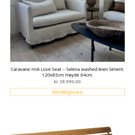
Caravane Holi Love Seat – Selena washed linen Siment.
120x85cm Høyde 64cm.
kr
28.990,00
Bestillingsvare