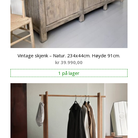
Vintage skjenk – Natur. 234x44cm. Høyde 91cm.
kr
39.990,00
1 på lager