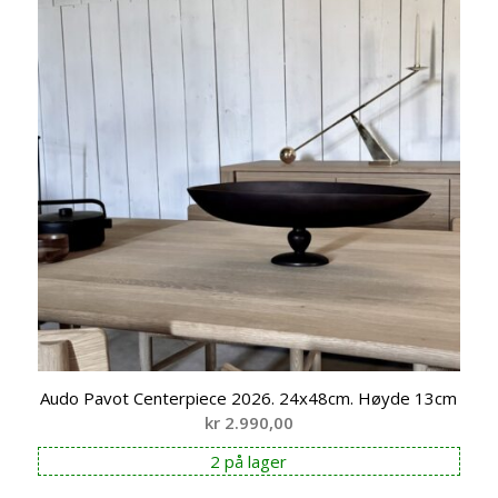
Audo Pavot Centerpiece 2026. 24x48cm. Høyde 13cm
kr
2.990,00
2 på lager