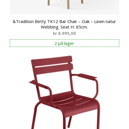
&Tradition Betty TK12 Bar Chair – Oak – Linen natur
Webbing. Seat H: 65cm.
kr
6.995,00
2 på lager