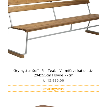
Grythyttan Soffa 5 – Teak – Varmförzinkat stativ.
204x55cm Høyde 77cm
kr
15.995,00
Bestillingsvare