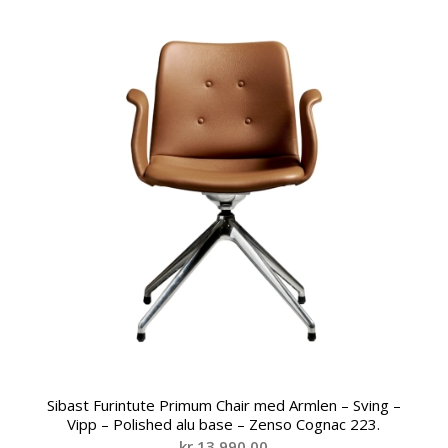
Sibast Furintute Primum Chair med Armlen – Sving –
Vipp – Polished alu base – Zenso Cognac 223.
kr
13.990,00