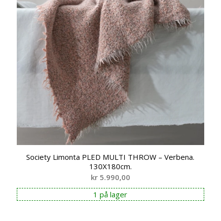
Society Limonta PLED MULTI THROW – Verbena.
130X180cm.
kr
5.990,00
1 på lager