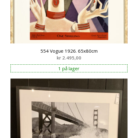
554 Vogue 1926. 65x80cm
kr
2.495,00
1 på lager