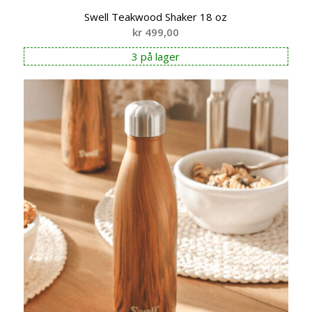
Swell Teakwood Shaker 18 oz
kr
499,00
3 på lager