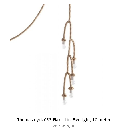
Thomas eyck 083 Flax – Lin. Five light, 10 meter
kr
7.995,00