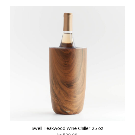
Swell Teakwood Wine Chiller 25 oz
kr
599,00