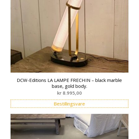
DCW-Editions LA LAMPE FRECHIN – black marble
base, gold body.
kr
8.995,00
Bestillingsvare