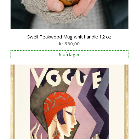
Swell Teakwood Mug whit handle 12 oz
kr
350,00
6 på lager