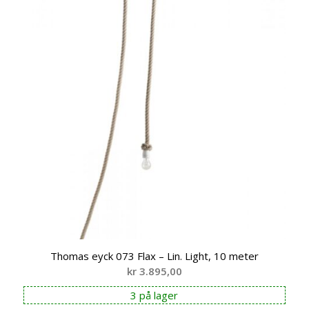
Thomas eyck 073 Flax – Lin. Light, 10 meter
kr
3.895,00
3 på lager