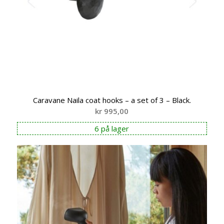
Caravane Naila coat hooks – a set of 3 – Black.
kr
995,00
6 på lager