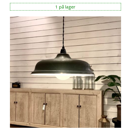
1 på lager