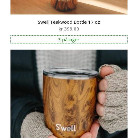
Swell Teakwood Bottle 17 oz
kr
399,00
3 på lager