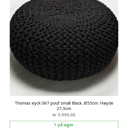
Thomas eyck 067 pouf small Black. Ø55cm. Høyde
27,5cm
kr
5.990,00
1 på lager