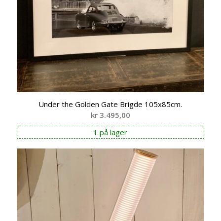
Under the Golden Gate Brigde 105x85cm.
kr
3.495,00
1 på lager