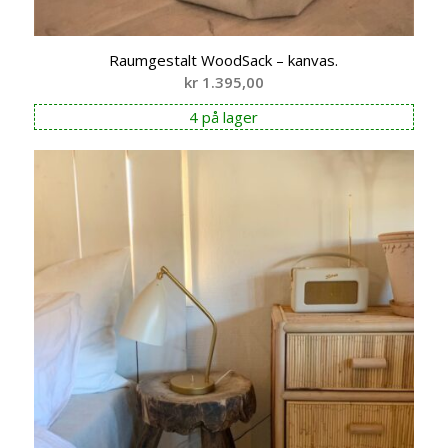
Raumgestalt WoodSack – kanvas.
kr
1.395,00
4 på lager