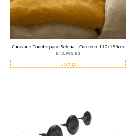
Caravane Counterpane Selena – Curcuma. 110x180cm
kr
3.995,00
Utsolgt