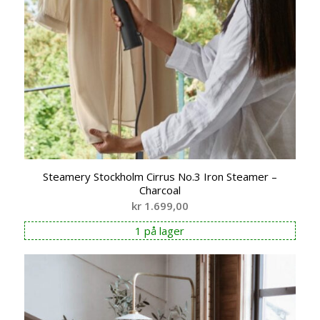
Steamery Stockholm Cirrus No.3 Iron Steamer –
Charcoal
kr
1.699,00
1 på lager