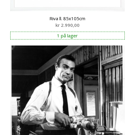
Riva ll. 85x105cm
kr
2.990,00
1 på lager