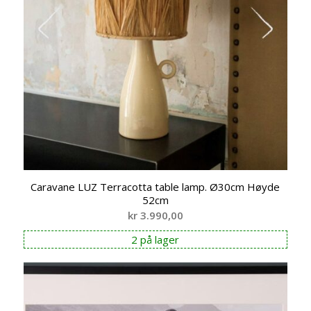
Caravane LUZ Terracotta table lamp. Ø30cm Høyde
52cm
kr
3.990,00
2 på lager