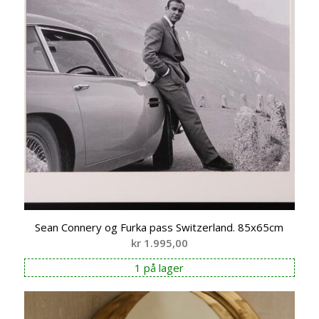
Sean Connery og Furka pass Switzerland. 85x65cm
kr
1.995,00
1 på lager