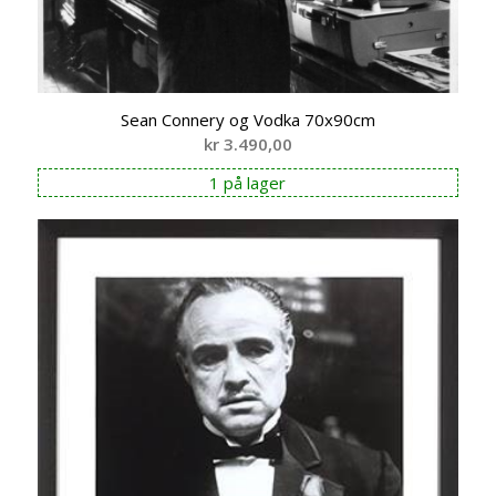
Sean Connery og Vodka 70x90cm
kr
3.490,00
1 på lager