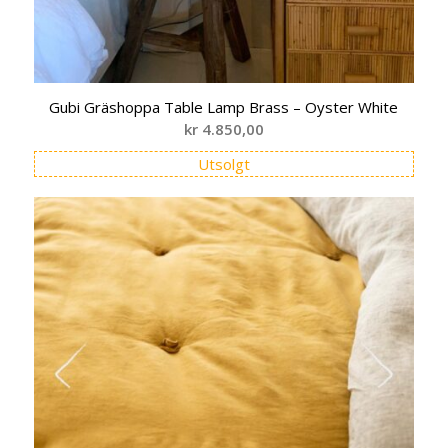
Gubi Gräshoppa Table Lamp Brass – Oyster White
kr
4.850,00
Utsolgt