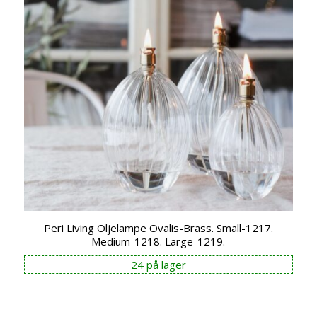
Peri Living Oljelampe Ovalis-Brass. Small-1217.
Medium-1218. Large-1219.
24 på lager