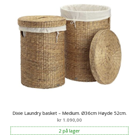
Dixie Laundry basket – Medium. Ø36cm Høyde 52cm.
kr
1.090,00
2 på lager