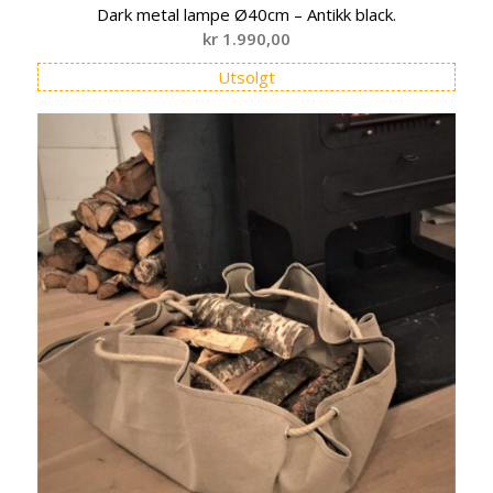
Dark metal lampe Ø40cm – Antikk black.
kr
1.990,00
Utsolgt