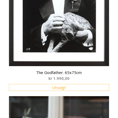
The Godfather. 65x75cm
kr
1.990,00
Utsolgt