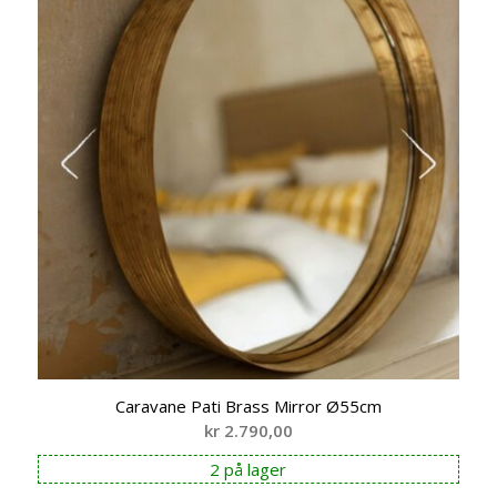
Caravane Pati Brass Mirror Ø55cm
kr
2.790,00
2 på lager