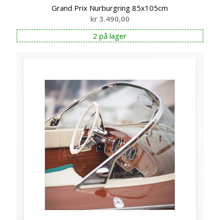
Grand Prix Nurburgring 85x105cm
kr
3.490,00
2 på lager