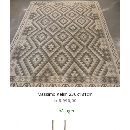
Massimo Kelim 230x181cm
kr
8.990,00
1 på lager