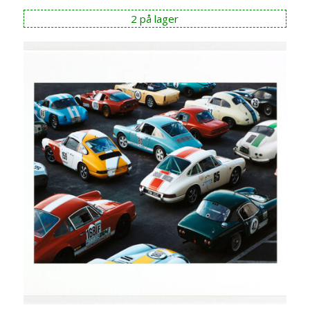
2 på lager