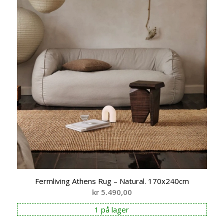
Fermliving Athens Rug – Natural. 170x240cm
kr
5.490,00
1 på lager