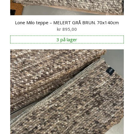
Lone Milo teppe – MELERT GRÅ BRUN. 70x140cm
kr
895,00
3 på lager