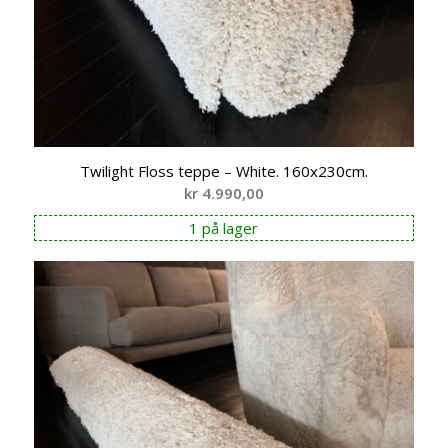
Twilight Floss teppe – White. 160x230cm.
kr
4.990,00
1 på lager