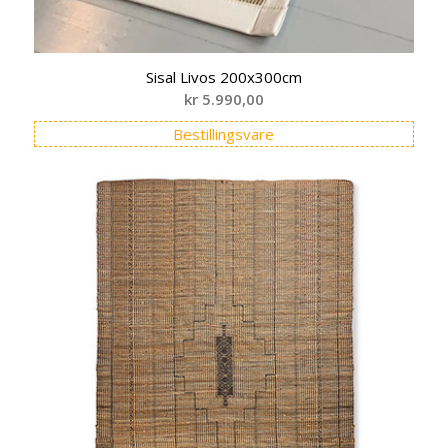
Sisal Livos 200x300cm
kr
5.990,00
Bestillingsvare