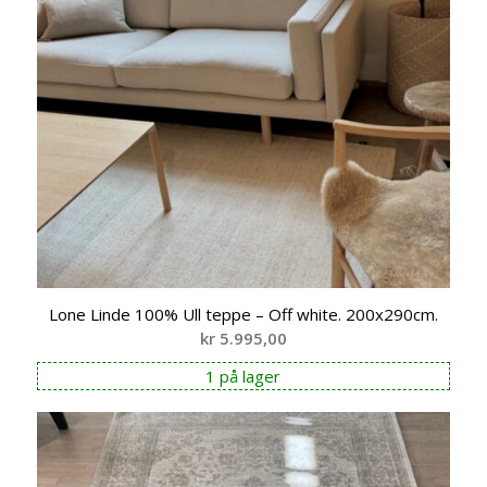
Lone Linde 100% Ull teppe – Off white. 200x290cm.
kr
5.995,00
1 på lager