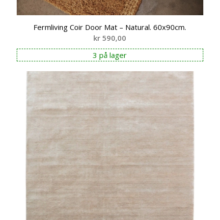
Fermliving Coir Door Mat – Natural. 60x90cm.
kr
590,00
3 på lager