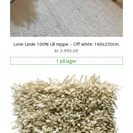
Lone Linde 100% Ull teppe – Off white. 160x230cm.
kr
3.995,00
1 på lager