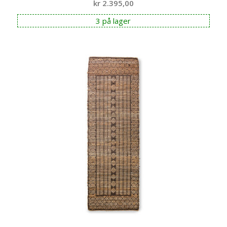
kr
2.395,00
3 på lager