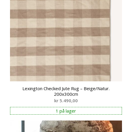
Lexington Checked Jute Rug – Beige/Natur.
200x300cm
kr
5.490,00
1 på lager