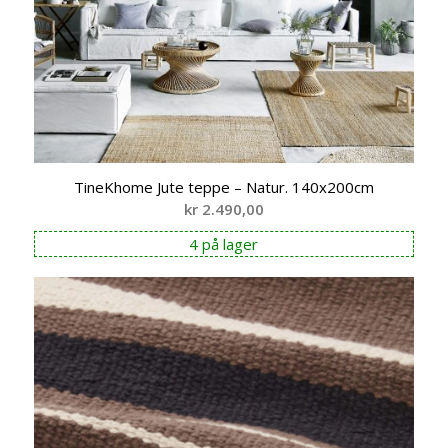
TineKhome Jute teppe – Natur. 140x200cm
kr
2.490,00
4 på lager