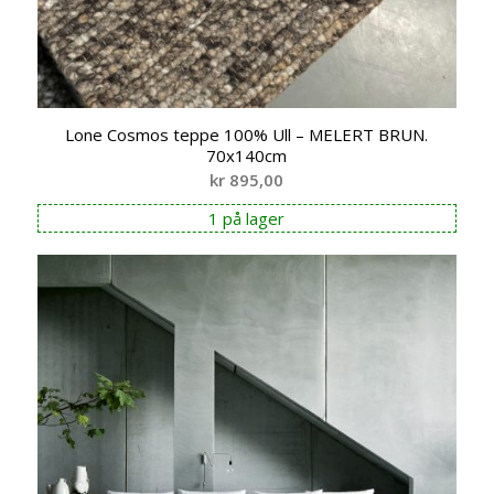
Lone Cosmos teppe 100% Ull – MELERT BRUN.
70x140cm
kr
895,00
1 på lager