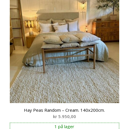
Hay Peas Random – Cream. 140x200cm.
kr
5.950,00
1 på lager