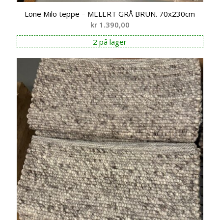
Lone Milo teppe – MELERT GRÅ BRUN. 70x230cm
kr
1.390,00
2 på lager