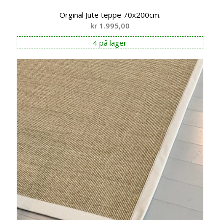
Orginal Jute teppe 70x200cm.
kr
1.995,00
4 på lager