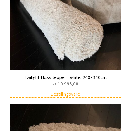
Twilight Floss teppe – white. 240x340cm.
kr
10.995,00
Bestillingsvare