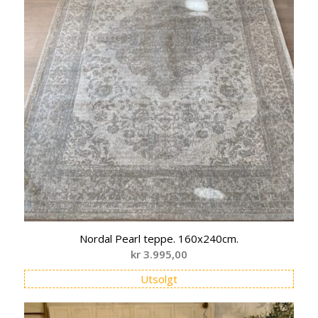
Nordal Pearl teppe. 160x240cm.
kr
3.995,00
Utsolgt