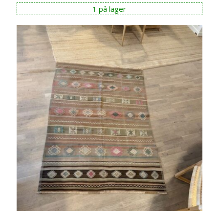
1 på lager