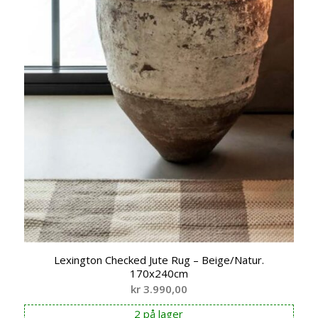
Lexington Checked Jute Rug – Beige/Natur.
170x240cm
kr
3.990,00
2 på lager