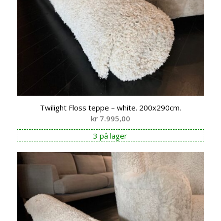
Twilight Floss teppe – white. 200x290cm.
kr
7.995,00
3 på lager