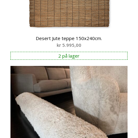
Desert Jute teppe 150x240cm.
kr
5.995,00
2 på lager