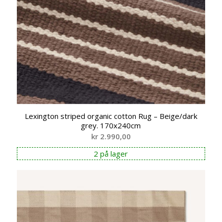
Lexington striped organic cotton Rug – Beige/dark
grey. 170x240cm
kr
2.990,00
2 på lager