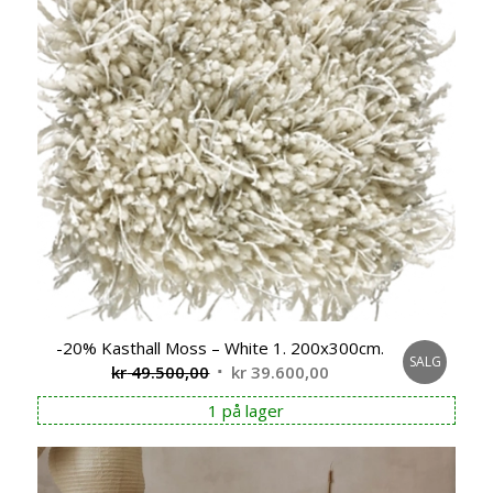
-20% Kasthall Moss – White 1. 200x300cm.
SALG
Opprinnelig
Nåværende
kr
49.500,00
kr
39.600,00
pris
pris
1 på lager
var:
er:
kr 49.500,00.
kr 39.600,00.