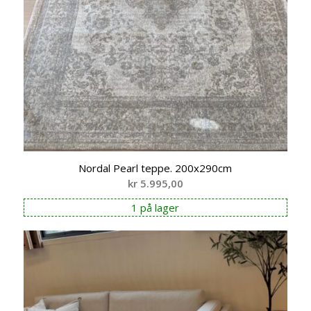
Nordal Pearl teppe. 200x290cm
kr
5.995,00
1 på lager