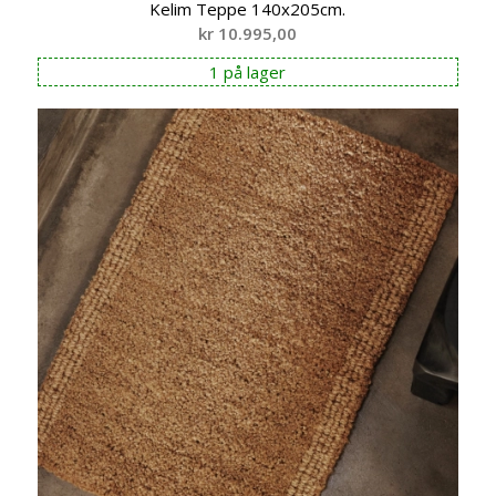
Kelim Teppe 140x205cm.
kr
10.995,00
1 på lager