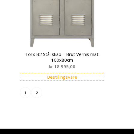
Tolix B2 Stål skap – Brut Vernis mat.
100x80cm
kr
18.995,00
Bestillingsvare
1
2