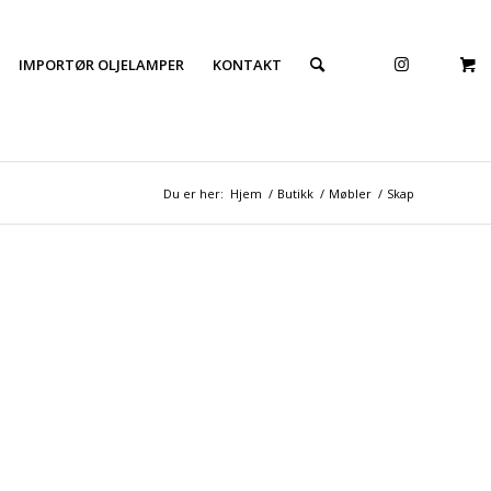
IMPORTØR OLJELAMPER
KONTAKT
Du er her:
Hjem
/
Butikk
/
Møbler
/
Skap