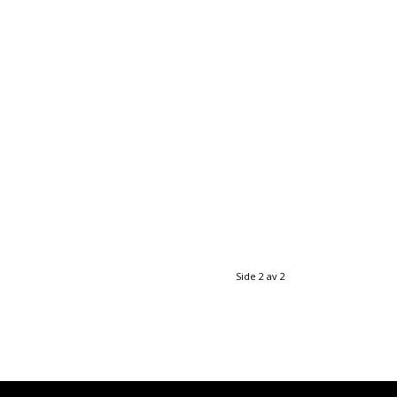
Side 2 av 2