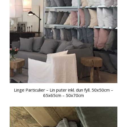
Linge Particulier – Lin puter inkl. dun fyll. 50x50cm –
65x65cm – 50x70cm