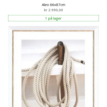
Aleo 66x87cm
kr
2.990,00
1 på lager