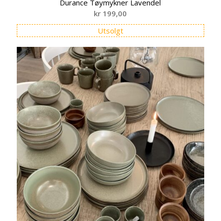
Durance Tøymykner Lavendel
kr
199,00
Utsolgt