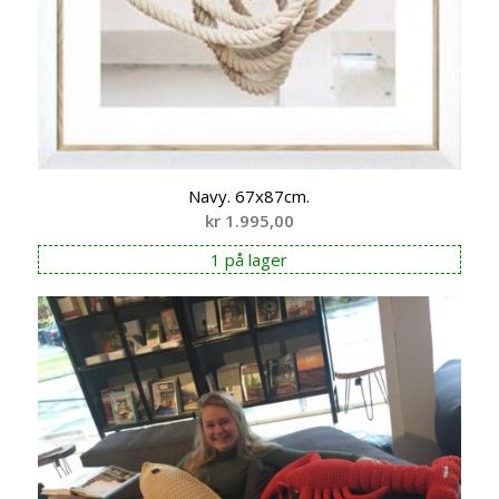
Navy. 67x87cm.
kr
1.995,00
1 på lager