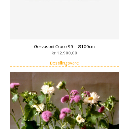
Gervasoni Croco 95 – Ø100cm
kr
12.900,00
Bestillingsvare