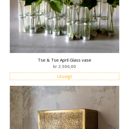
Tse & Tse April Glass vase
kr
2.500,00
Utsolgt