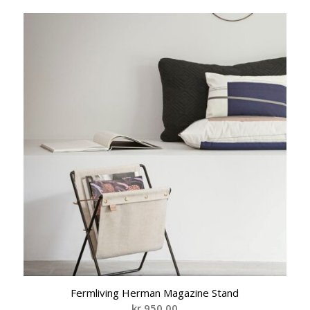
Fermliving Herman Magazine Stand
kr
950,00