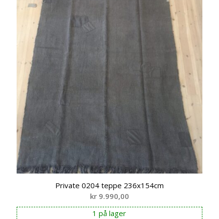
Private 0204 teppe 236x154cm
kr
9.990,00
1 på lager