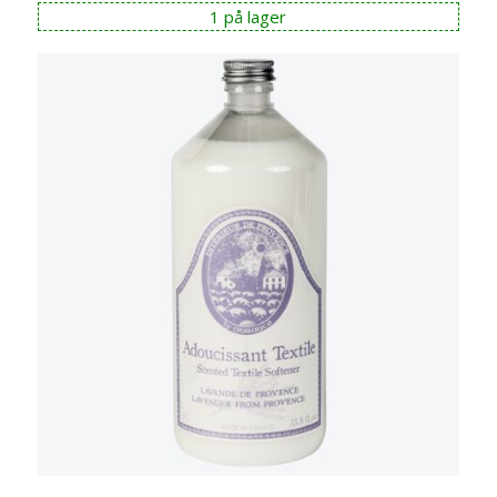
1 på lager