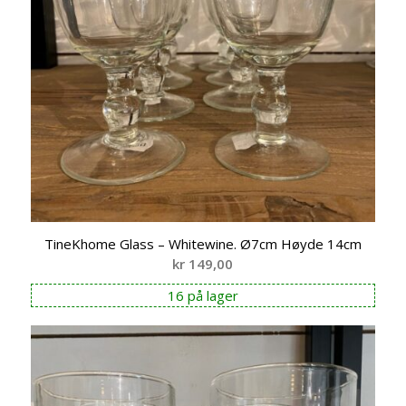
TineKhome Glass – Whitewine. Ø7cm Høyde 14cm
kr
149,00
16 på lager