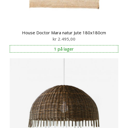
House Doctor Mara natur Jute 180x180cm
kr
2.495,00
1 på lager