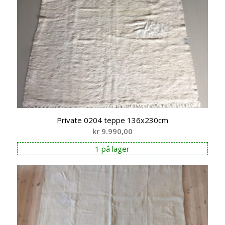
Private 0204 teppe 136x230cm
kr
9.990,00
1 på lager