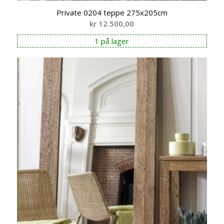
Private 0204 teppe 275x205cm
kr
12.500,00
1 på lager