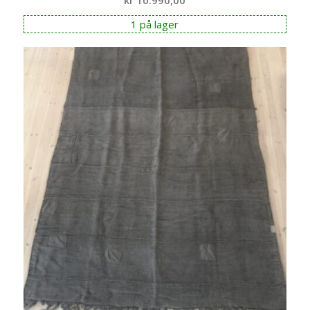
kr
10.990,00
1 på lager