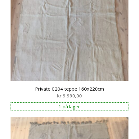
Private 0204 teppe 160x220cm
kr
9.990,00
1 på lager