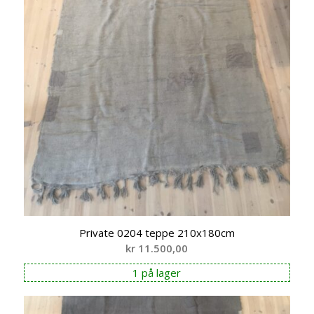
Private 0204 teppe 210x180cm
kr
11.500,00
1 på lager