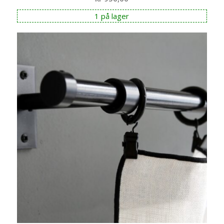
1 på lager