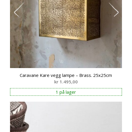
Caravane Kare vegg lampe – Brass. 25x25cm
kr
1.495,00
1 på lager