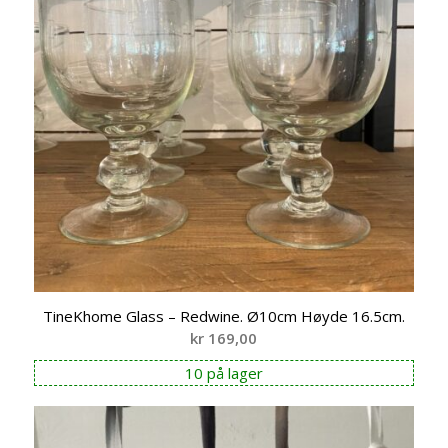
TineKhome Glass – Redwine. Ø10cm Høyde 16.5cm.
kr
169,00
10 på lager