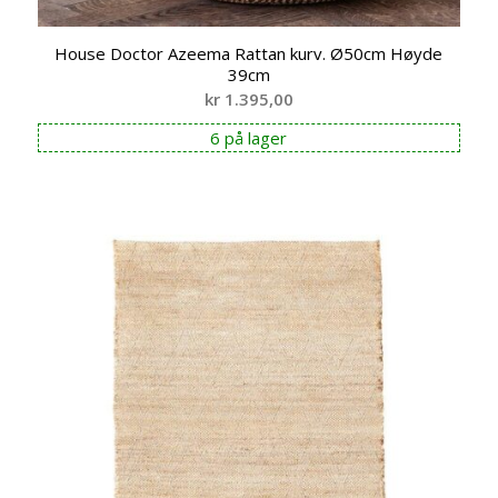
House Doctor Azeema Rattan kurv. Ø50cm Høyde
39cm
kr
1.395,00
6 på lager