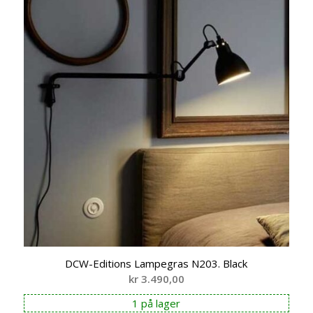
DCW-Editions Lampegras N203. Black
kr
3.490,00
1 på lager